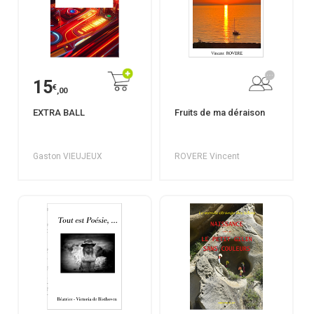
15
€
,00
EXTRA BALL
Fruits de ma déraison
Gaston VIEUJEUX
ROVERE Vincent