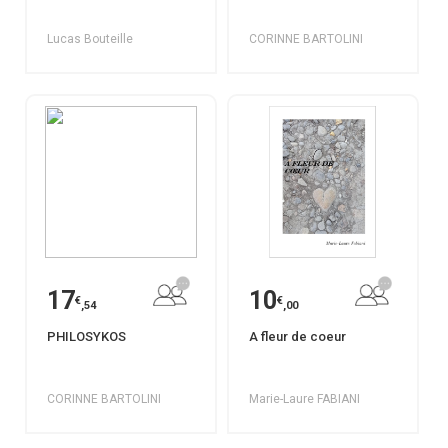
Lucas Bouteille
CORINNE BARTOLINI
17
10
€
€
,54
,00
PHILOSYKOS
A fleur de coeur
CORINNE BARTOLINI
Marie-Laure FABIANI