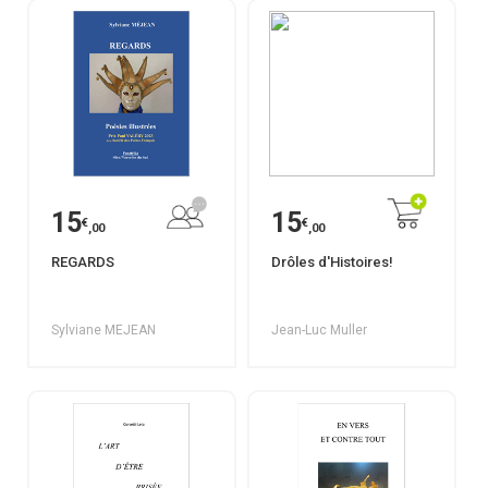
15
15
€
€
,00
,00
REGARDS
Drôles d'Histoires!
Sylviane MEJEAN
Jean-Luc Muller