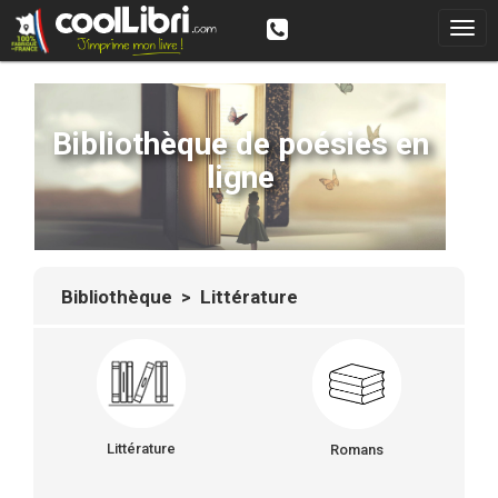
Bibliothèque de poésies en
ligne
Bibliothèque
> Littérature
Littérature
Romans