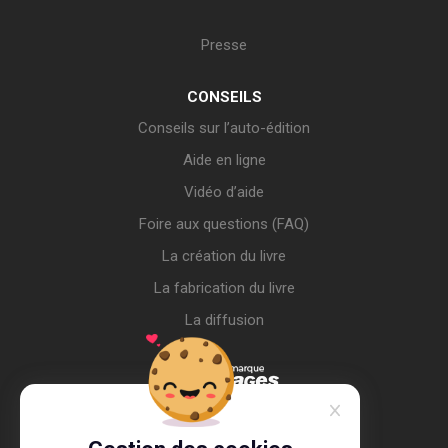
Presse
CONSEILS
Conseils sur l’auto-édition
Aide en ligne
Vidéo d’aide
Foire aux questions (FAQ)
La création du livre
La fabrication du livre
La diffusion