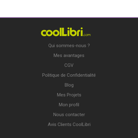
Qui sommes-nous ?
Mes avantages
CGV
Politique de Confidentialité
Blog
Mes Projets
Mon profil
Nous contacter
Avis Clients CoolLibri