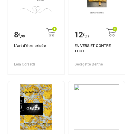
8
12
€
€
,90
,32
L'art d'être brisée
EN VERS ET CONTRE
TOUT
Leia Corsetti
Georgette Berthe