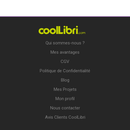
Qui sommes-nous ?
Mes avantages
CGV
Politique de Confidentialité
Blog
Mes Projets
Mon profil
Nous contacter
Avis Clients CoolLibri