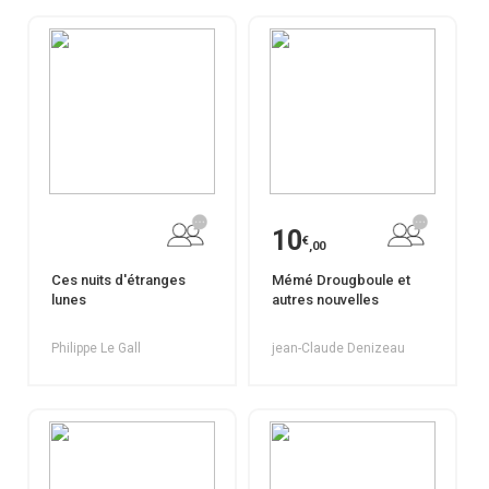
10
€
,00
Ces nuits d'étranges
Mémé Drougboule et
lunes
autres nouvelles
Philippe Le Gall
jean-Claude Denizeau