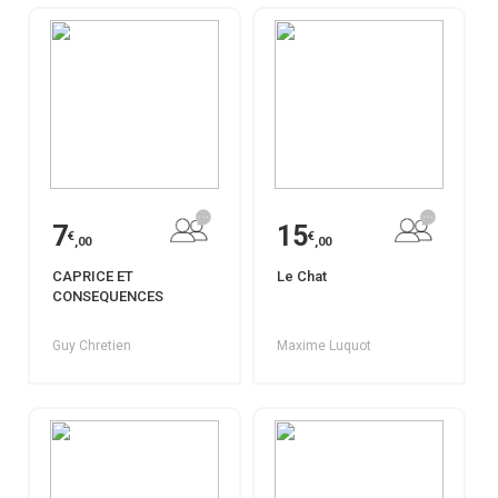
7
15
€
€
,00
,00
CAPRICE ET
Le Chat
CONSEQUENCES
Guy Chretien
Maxime Luquot