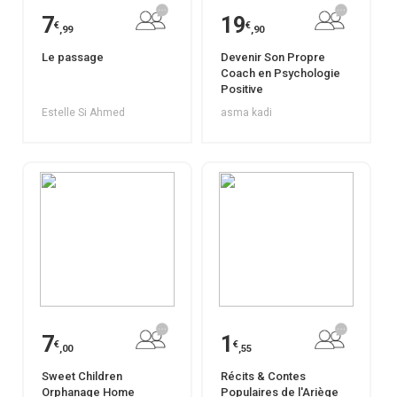
7
19
€
€
,99
,90
Le passage
Devenir Son Propre
Coach en Psychologie
Positive
Estelle Si Ahmed
asma kadi
7
1
€
€
,00
,55
Sweet Children
Récits & Contes
Orphanage Home
Populaires de l'Ariège