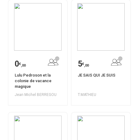
0
5
€
€
,00
,00
Lulu Pedroson et la
JE SAIS QUI JE SUIS
colonie de vacance
magique
Jean Michel BERREGOU
T.MATHIEU