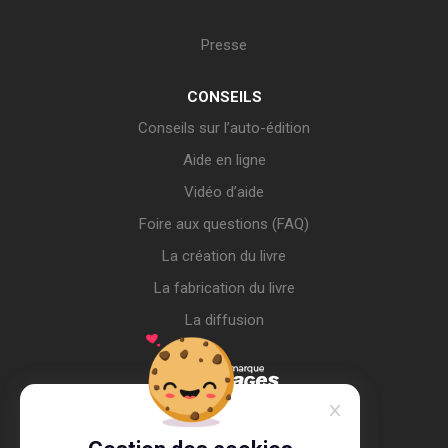
Presse
CONSEILS
Conseils sur l’auto-édition
Aide en ligne
Vidéo d’aide
Foire aux questions (FAQ)
La création du livre
La fabrication du livre
La diffusion