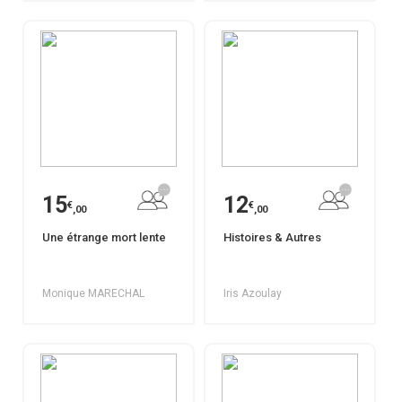
15
12
€
€
,00
,00
Une étrange mort lente
Histoires & Autres
Monique MARECHAL
Iris Azoulay