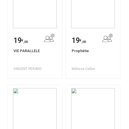
19
19
€
€
,00
,00
VIE PARALLELE
Prophétie
VINCENT PERARD
Mélissa Cellier