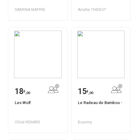
SABRINA MAFFRE
Amélie THIEBOT
18
15
€
€
,00
,00
Les Wolf
Le Radeau de Bambou -
Chloé RENARD
Bounmy