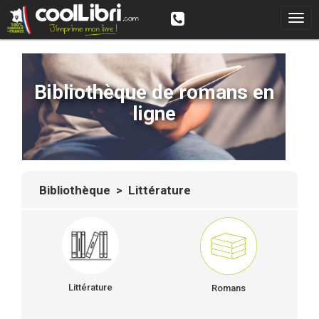
Bibliothèque de romans en
ligne
Bibliothèque
> Littérature
Littérature
Romans