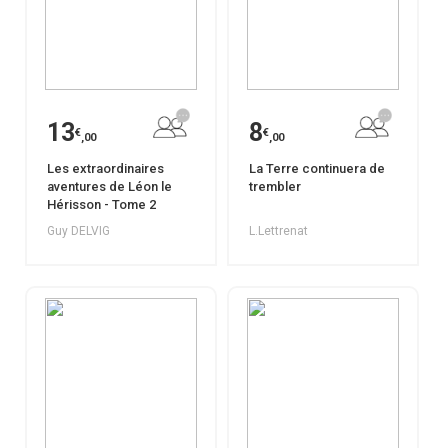
13
8
€
€
,00
,00
Les extraordinaires
La Terre continuera de
aventures de Léon le
trembler
Hérisson - Tome 2
Guy DELVIG
L.Lettrenat