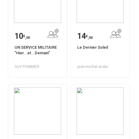
10
14
€
€
,00
,00
UN SERVICE MILITAIRE
Le Dernier Soleil
"Hier...et...Demain"
GUY POMMIER
jean-michel ander