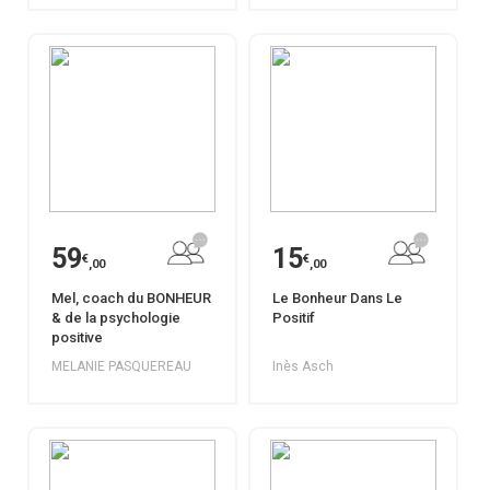
59
15
€
€
,00
,00
Mel, coach du BONHEUR
Le Bonheur Dans Le
& de la psychologie
Positif
positive
MELANIE PASQUEREAU
Inès Asch