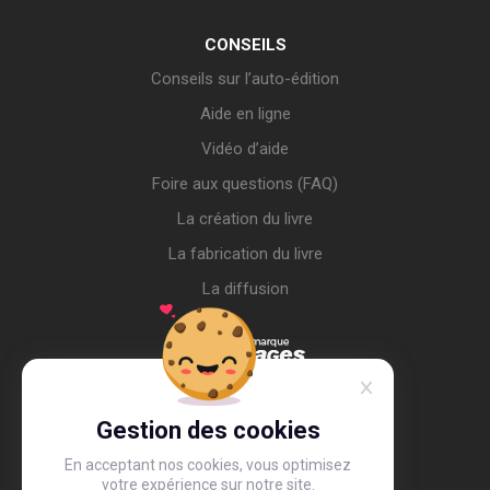
CONSEILS
Conseils sur l’auto-édition
Aide en ligne
Vidéo d’aide
Foire aux questions (FAQ)
La création du livre
La fabrication du livre
La diffusion
Gestion des cookies
En acceptant nos cookies, vous optimisez
votre expérience sur notre site.