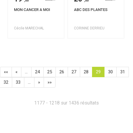
,00
,00
MON CANCER A MOI
ABC DES PLANTES
Cécile MARECHAL
CORINNE DERRIEU
««
«
…
24
25
26
27
28
29
30
31
32
33
…
»
»»
1177 - 1218 sur 1436 résultats