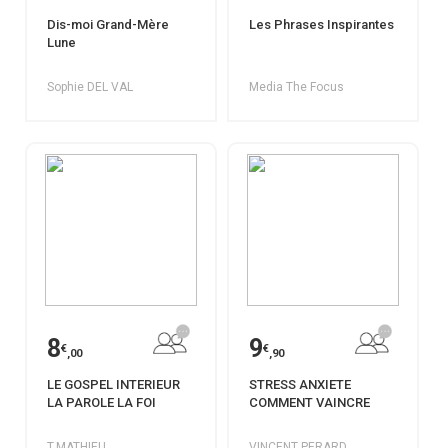
Dis-moi Grand-Mère
Les Phrases Inspirantes
Lune
Sophie DEL VAL
Media The Focus
8
9
€
€
,00
,90
LE GOSPEL INTERIEUR
STRESS ANXIETE
LA PAROLE LA FOI
COMMENT VAINCRE
T.MATHIEU
VINCENT PERARD