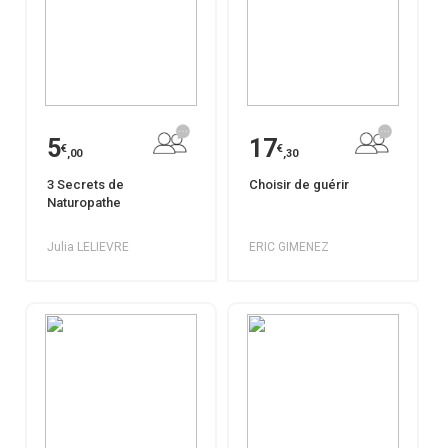
5
17
€
€
,00
,30
3 Secrets de
Choisir de guérir
Naturopathe
Julia LELIEVRE
ERIC GIMENEZ