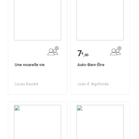
7
€
,00
Une nouvelle vie
Auto-Bien-Être
Lucas Baudot
Joan d' Aigofonda