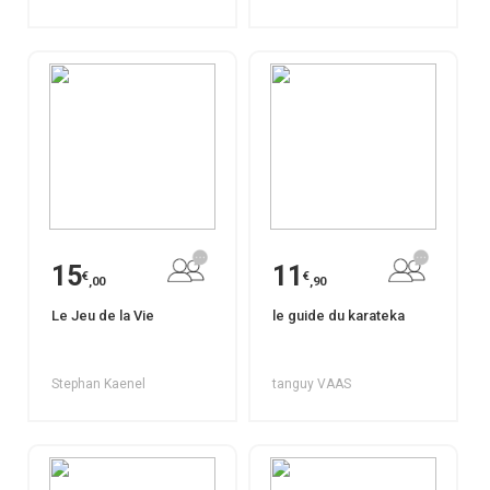
15
11
€
€
,00
,90
Le Jeu de la Vie
le guide du karateka
Stephan Kaenel
tanguy VAAS