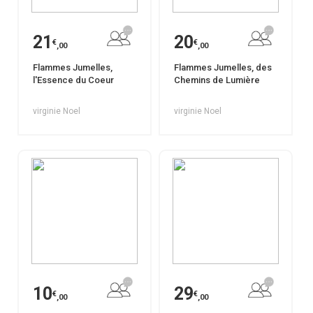
21
20
€
€
,00
,00
Flammes Jumelles,
Flammes Jumelles, des
l'Essence du Coeur
Chemins de Lumière
virginie Noel
virginie Noel
10
29
€
€
,00
,00