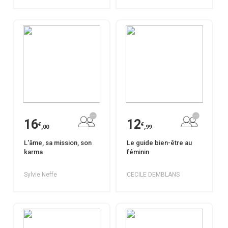
16
12
€
€
,00
,99
L'âme, sa mission, son
Le guide bien-être au
karma
féminin
Sylvie Neffe
CECILE DEMBLANS