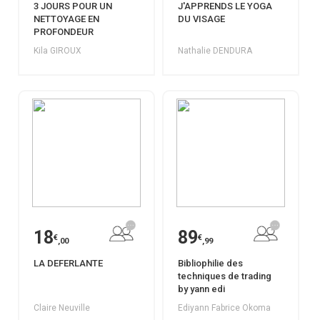
3 JOURS POUR UN
J'APPRENDS LE YOGA
NETTOYAGE EN
DU VISAGE
PROFONDEUR
Kila GIROUX
Nathalie DENDURA
18
89
€
€
,00
,99
LA DEFERLANTE
Bibliophilie des
techniques de trading
by yann edi
Claire Neuville
Ediyann Fabrice Okoma