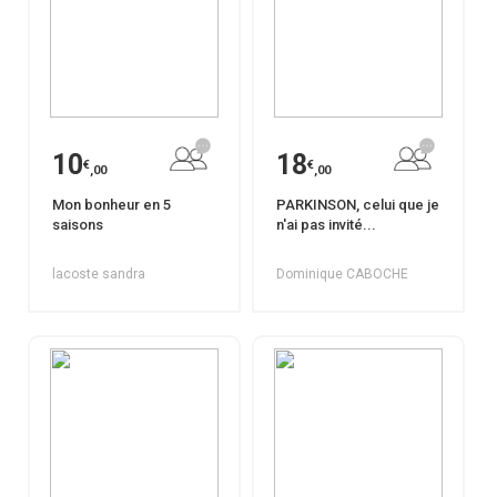
10
18
€
€
,00
,00
Mon bonheur en 5
PARKINSON, celui que je
saisons
n'ai pas invité...
lacoste sandra
Dominique CABOCHE