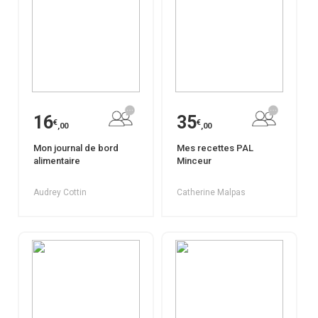
16
35
€
€
,00
,00
Mon journal de bord
Mes recettes PAL
alimentaire
Minceur
Audrey Cottin
Catherine Malpas