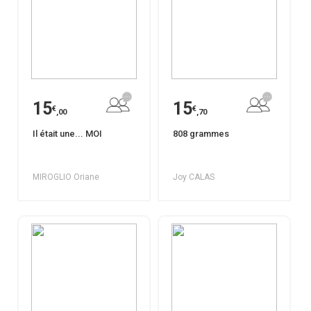
15
15
€
€
,00
,70
Il était une... MOI
808 grammes
MIROGLIO Oriane
Joy CALAS