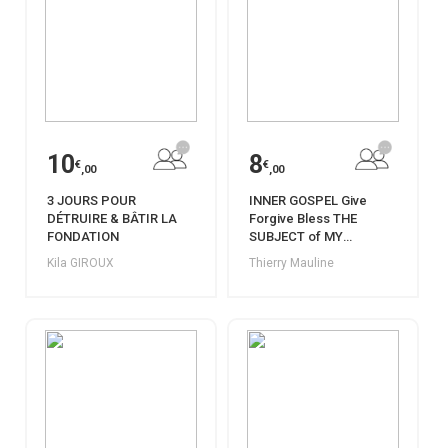
10
8
€
€
,00
,00
3 JOURS POUR
INNER GOSPEL Give
DÉTRUIRE & BÂTIR LA
Forgive Bless THE
FONDATION
SUBJECT of MY
THOUGHTS
Kila GIROUX
Thierry Mauline