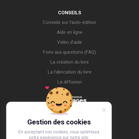
CONSEILS
Conseils sur l’auto-édition
Aide en ligne
Vidéo d’aide
Foire aux questions (FAQ)
La création du livre
La fabrication du livre
La diffusion
Gestion des cookies
En acceptant nos cookies, vous optimisez
votre expérience sur notre site.