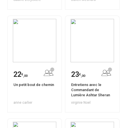
22
23
€
€
,00
,00
Un petit bout de chemin
Entretiens avec le
Commandant de
Lumière Ashtar Sheran
anne carlier
virginie Noel