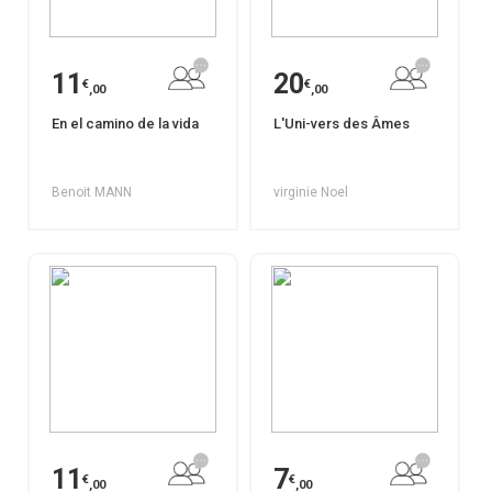
11
20
€
€
,00
,00
En el camino de la vida
L'Uni-vers des Âmes
Benoit MANN
virginie Noel
11
7
€
€
,00
,00