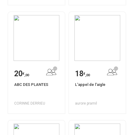
20
18
€
€
,00
,00
ABC DES PLANTES
L'appel de l'aigle
CORINNE DERRIEU
aurore pramil