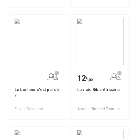
12
€
,00
Le bonheur c'est par où
La vraie Bible Africaine
?
Fabien Debenest
Arsene Dimiteid Tonmen