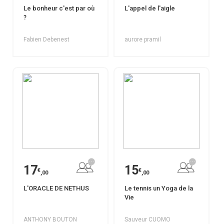
Le bonheur c'est par où
L'appel de l'aigle
?
Fabien Debenest
aurore pramil
17
15
€
€
,00
,00
L'ORACLE DE NETHUS
Le tennis un Yoga de la
Vie
ANTHONY BOUTON
Sauveur CUOMO