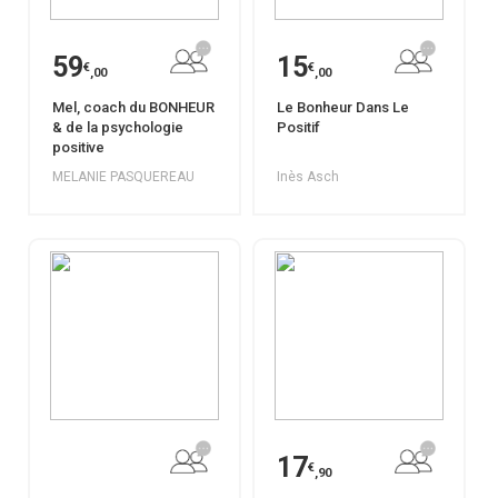
59
15
€
€
,00
,00
Mel, coach du BONHEUR
Le Bonheur Dans Le
& de la psychologie
Positif
positive
MELANIE PASQUEREAU
Inès Asch
17
€
,90