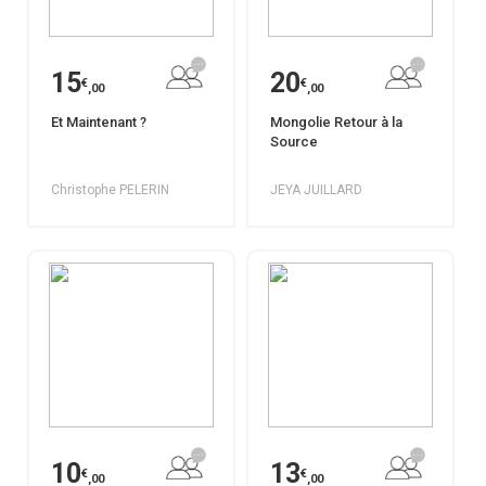
15
20
€
€
,00
,00
Et Maintenant ?
Mongolie Retour à la
Source
Christophe PELERIN
JEYA JUILLARD
10
13
€
€
,00
,00