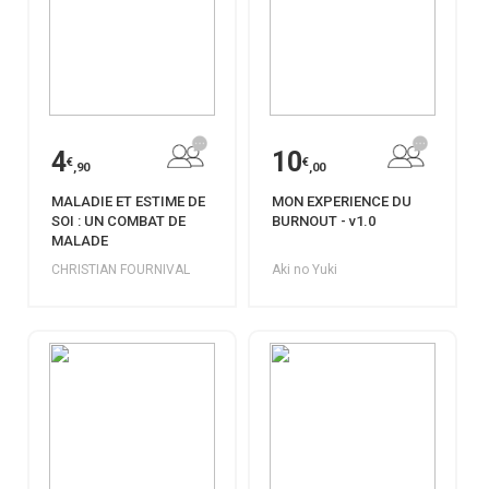
4
10
€
€
,90
,00
MALADIE ET ESTIME DE
MON EXPERIENCE DU
SOI : UN COMBAT DE
BURNOUT - v1.0
MALADE
CHRISTIAN FOURNIVAL
Aki no Yuki