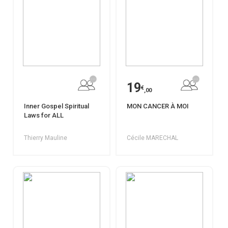
19
€
,00
Inner Gospel Spiritual
MON CANCER À MOI
Laws for ALL
Thierry Mauline
Cécile MARECHAL