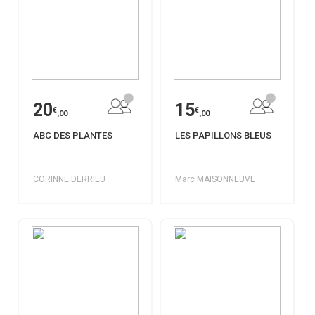
20
15
€
€
,00
,00
ABC DES PLANTES
LES PAPILLONS BLEUS
CORINNE DERRIEU
Marc MAISONNEUVE