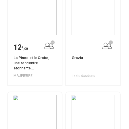
12
€
,00
La Pince et le Crabe,
Grazia
une rencontre
étonnante...
MAUPIERRE
lizzie daudens