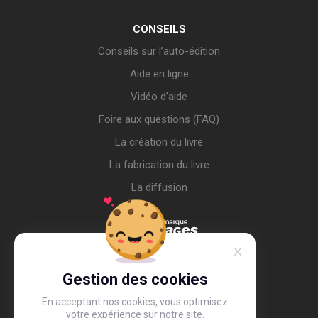
CONSEILS
Conseils sur l’auto-édition
Aide en ligne
Vidéo d’aide
Foire aux questions (FAQ)
La création du livre
La fabrication du livre
La diffusion
Gestion des cookies
En acceptant nos cookies, vous optimisez
votre expérience sur notre site.