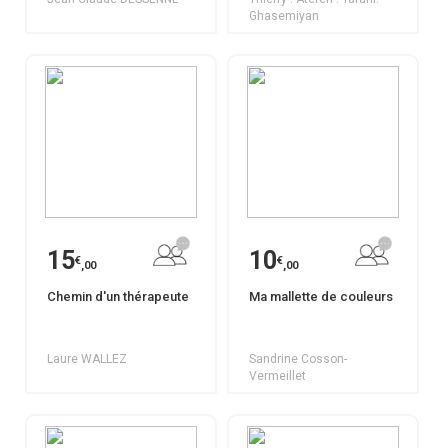
Ghasemiyan
15
10
€
€
,00
,00
Chemin d'un thérapeute
Ma mallette de couleurs
Laure WALLEZ
Sandrine Cosson-
Vermeillet