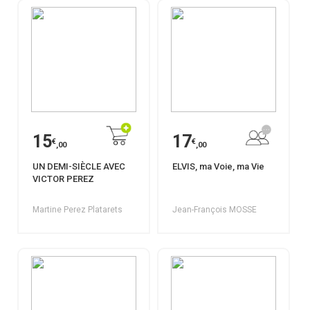
15
17
€
€
,00
,00
UN DEMI-SIÈCLE AVEC
ELVIS, ma Voie, ma Vie
VICTOR PEREZ
Martine Perez Platarets
Jean-François MOSSE