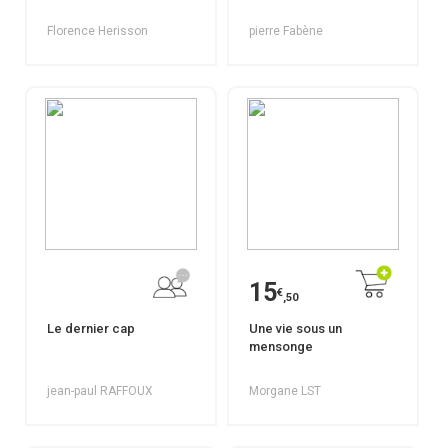
Florence Herisson
pierre Fabène
15
€
,50
Le dernier cap
Une vie sous un
mensonge
jean-paul RAFFOUX
Morgane LST