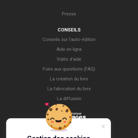
Presse
CONSEILS
Conseils sur l’auto-édition
Aide en ligne
Vidéo d’aide
Foire aux questions (FAQ)
La création du livre
La fabrication du livre
La diffusion