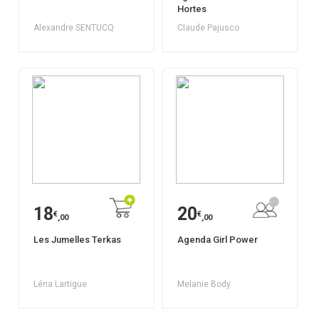
Hortes
Alexandre SENTUCQ
Claude Pajusco
18
20
€
€
,00
,00
Les Jumelles Terkas
Agenda Girl Power
Léna Lartigue
Melanie Body