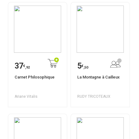
37
5
€
€
,92
,50
Carnet Philosophique
La Montagne à Cailleux
Ariane Vitalis
RUDY TRICOTEAUX