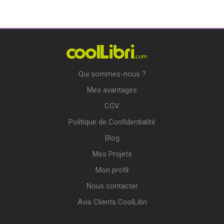
Qui sommes-nous ?
Mes avantages
CGV
Politique de Confidentialité
Blog
Mes Projets
Mon profil
Nous contacter
Avis Clients CoolLibri