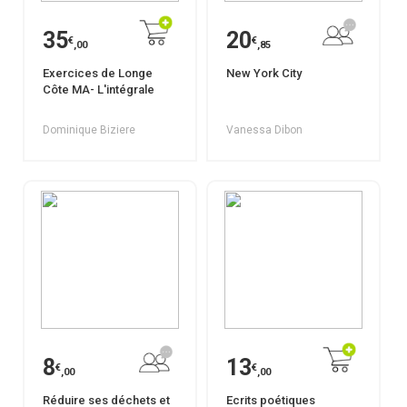
35
20
€
€
,00
,85
Exercices de Longe
New York City
Côte MA- L'intégrale
Dominique Biziere
Vanessa Dibon
8
13
€
€
,00
,00
Réduire ses déchets et
Ecrits poétiques