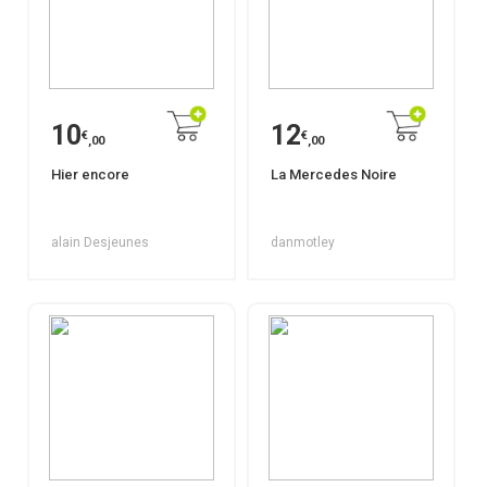
10
12
€
€
,00
,00
Hier encore
La Mercedes Noire
alain Desjeunes
danmotley