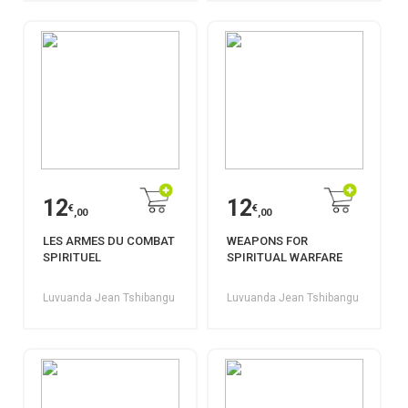
12
12
€
€
,00
,00
LES ARMES DU COMBAT
WEAPONS FOR
SPIRITUEL
SPIRITUAL WARFARE
Luvuanda Jean Tshibangu
Luvuanda Jean Tshibangu