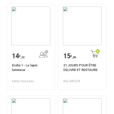
14
15
€
€
,22
,00
Erufia 1 - Le lapin
21 JOURS POUR ÊTRE
lumineux
DELIVRE ET RESTAURE
kathy rousseau
Kila GIROUX