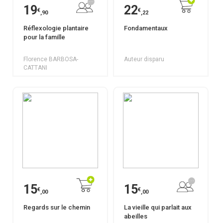
19
22
€
€
,90
,22
Réflexologie plantaire
Fondamentaux
pour la famille
Florence BARBOSA-
Auteur disparu
CATTANI
15
15
€
€
,00
,00
Regards sur le chemin
La vieille qui parlait aux
abeilles