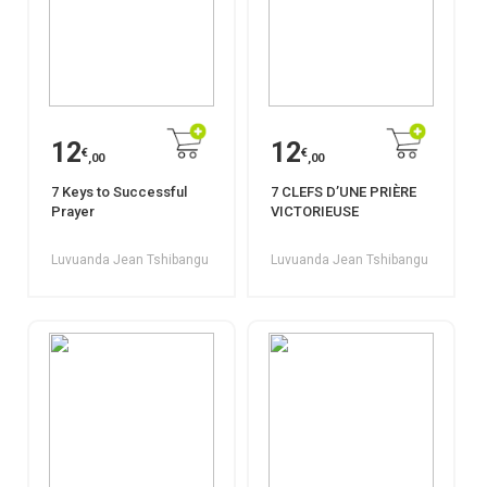
12
12
€
€
,00
,00
7 Keys to Successful
7 CLEFS D’UNE PRIÈRE
Prayer
VICTORIEUSE
Luvuanda Jean Tshibangu
Luvuanda Jean Tshibangu