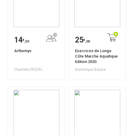
14
25
€
€
,50
,00
Arthemys
Exercices de Longe
Côte Marche Aquatique
Edition 2020
Charlotte PESTEL
Dominique Biziere