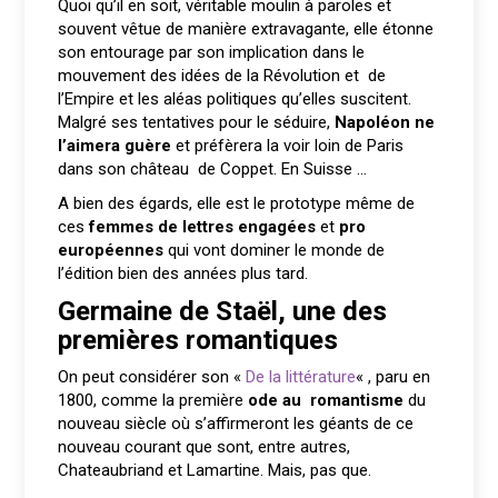
Quoi qu’il en soit, véritable moulin à paroles et
souvent vêtue de manière extravagante, elle étonne
son entourage par son implication dans le
mouvement des idées de la Révolution et de
l’Empire et les aléas politiques qu’elles suscitent.
Malgré ses tentatives pour le séduire,
Napoléon ne
l’aimera guère
et préfèrera la voir loin de Paris
dans son château de Coppet. En Suisse …
A bien des égards, elle est le prototype même de
ces
femmes de lettres engagées
et
pro
européennes
qui vont dominer le monde de
l’édition bien des années plus tard.
Germaine de Staël, une des
premières romantiques
On peut considérer son «
De la littérature
« , paru en
1800, comme la première
ode au romantisme
du
nouveau siècle où s’affirmeront les géants de ce
nouveau courant que sont, entre autres,
Chateaubriand et Lamartine. Mais, pas que.