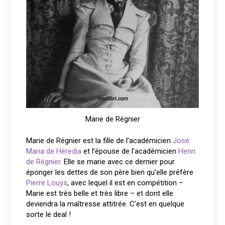
Marie de Régnier
Marie de Régnier est la fille de l’académicien
José
Maria de Héredia
et l’épouse de l’académicien
Henri
de Régnier
. Elle se marie avec ce dernier pour
éponger les dettes de son père bien qu’elle préfère
Pierre Louÿs
, avec lequel il est en compétition –
Marie est très belle et très libre – et dont elle
deviendra la maîtresse attitrée. C’est en quelque
sorte le deal !