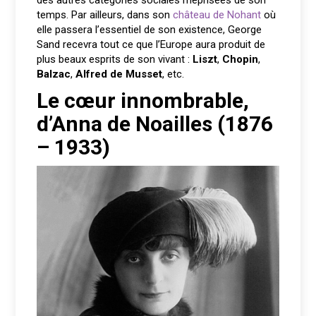
temps. Par ailleurs, dans son
château de Nohant
où
elle passera l’essentiel de son existence, George
Sand recevra tout ce que l’Europe aura produit de
plus beaux esprits de son vivant :
Liszt
,
Chopin
,
Balzac
,
Alfred de Musset
, etc.
Le cœur innombrable,
d’Anna de Noailles (1876
– 1933)