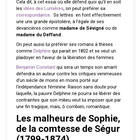
Cela dit, à cet essai où elle défend quoi qu’il en soit
les
idées des Lumières
, on peut préférer sa
correspondance
. Ss lettres en font effectivement
une une grande épistolière, à l’égale de ses
devancières comme
madame de Sévigné
ou de
madame du Deffand
.
On peut aussi lui préférer ses romans à thèses
comme
Delphine
qui parait en 1802 et se veut un
plaidoyer en faveur de la libération des femmes.
Benjamin Constant
qui sera un temps son amant
défendra sn auteur contre les critiques venimeuses
d’un siècle de moins en moins porté sur
l’indépendance féminine. Raison sans doute pour
laquelle, la pauvre Delphine ne pourra se libérer des
contraintes que son milieu veut lui imposer que par
une fin tragique, mais, ô combien, romantique.
Les malheurs de Sophie,
de la comtesse de Ségur
(1799-1874)