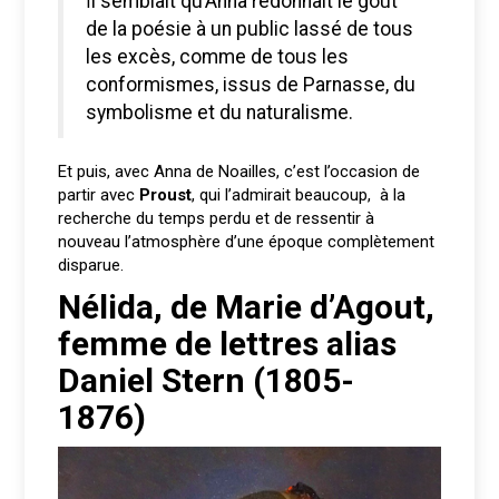
Il semblait qu’Anna redonnait le goût
de la poésie à un public lassé de tous
les excès, comme de tous les
conformismes, issus de Parnasse, du
symbolisme et du naturalisme.
Et puis, avec Anna de Noailles, c’est l’occasion de
partir avec
Proust
, qui l’admirait beaucoup, à la
recherche du temps perdu et de ressentir à
nouveau l’atmosphère d’une époque complètement
disparue.
Nélida, de Marie d’Agout,
femme de lettres alias
Daniel Stern (1805-
1876)