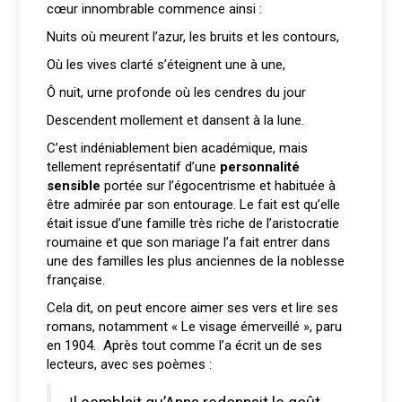
cœur innombrable commence ainsi :
Nuits où meurent l’azur, les bruits et les contours,
Où les vives clarté s’éteignent une à une,
Ô nuit, urne profonde où les cendres du jour
Descendent mollement et dansent à la lune.
C’est indéniablement bien académique, mais
tellement représentatif d’une
personnalité
sensible
portée sur l’égocentrisme et habituée à
être admirée par son entourage. Le fait est qu’elle
était issue d’une famille très riche de l’aristocratie
roumaine et que son mariage l’a fait entrer dans
une des familles les plus anciennes de la noblesse
française.
Cela dit, on peut encore aimer ses vers et lire ses
romans, notamment « Le visage émerveillé », paru
en 1904. Après tout comme l’a écrit un de ses
lecteurs, avec ses poèmes :