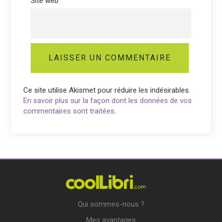
Site web
Ce site utilise Akismet pour réduire les indésirables.
En savoir plus sur la façon dont les données de vos
commentaires sont traitées
.
Qui sommes-nous ?
Mes avantages