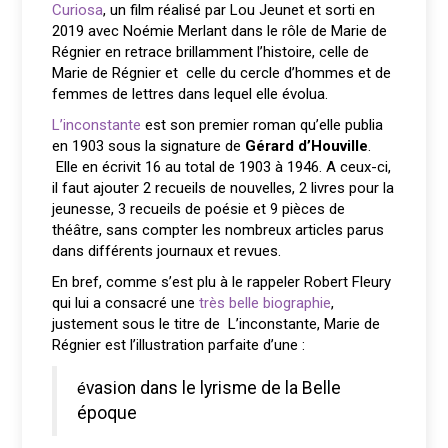
Curiosa
, un film réalisé par Lou Jeunet et sorti en
2019 avec Noémie Merlant dans le rôle de Marie de
Régnier en retrace brillamment l’histoire, celle de
Marie de Régnier et celle du cercle d’hommes et de
femmes de lettres dans lequel elle évolua.
L’inconstante
est son premier roman qu’elle publia
en 1903 sous la signature de
Gérard d’Houville
.
Elle en écrivit 16 au total de 1903 à 1946. A ceux-ci,
il faut ajouter 2 recueils de nouvelles, 2 livres pour la
jeunesse, 3 recueils de poésie et 9 pièces de
théâtre, sans compter les nombreux articles parus
dans différents journaux et revues.
En bref, comme s’est plu à le rappeler Robert Fleury
qui lui a consacré une
très belle biographie
,
justement sous le titre de L’inconstante, Marie de
Régnier est l’illustration parfaite d’une :
évasion dans le lyrisme de la Belle
époque