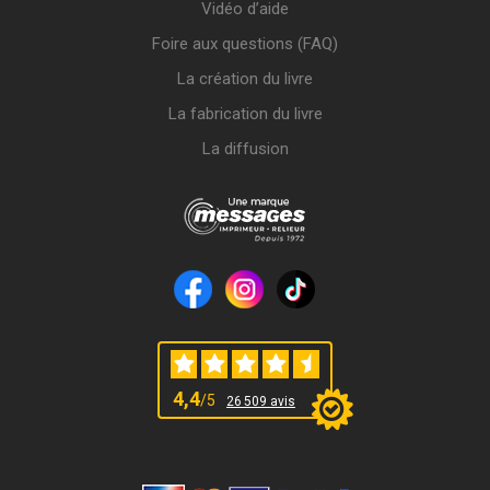
Vidéo d’aide
Foire aux questions (FAQ)
La création du livre
La fabrication du livre
La diffusion
4,4
/5
26 509 avis