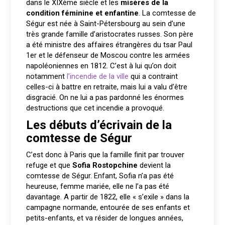
dans le XIXème siècle et les
misères de la
condition féminine et enfantine
. La comtesse de
Ségur est née à Saint-Pétersbourg au sein d’une
très grande famille d’aristocrates russes. Son père
a été ministre des affaires étrangères du tsar Paul
1er et le défenseur de Moscou contre les armées
napoléoniennes en 1812. C’est à lui qu’on doit
notamment
l’incendie de la ville
qui a contraint
celles-ci à battre en retraite, mais lui a valu d’être
disgracié. On ne lui a pas pardonné les énormes
destructions que cet incendie a provoqué.
Les débuts d’écrivain de la
comtesse de Ségur
C’est donc à Paris que la famille finit par trouver
refuge et que
Sofia Rostopchine
devient la
comtesse de Ségur. Enfant, Sofia n’a pas été
heureuse, femme mariée, elle ne l’a pas été
davantage. A partir de 1822, elle « s’exile » dans la
campagne normande, entourée de ses enfants et
petits-enfants, et va résider de longues années,