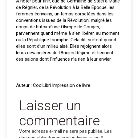
A noter pour finir, que de Germaine de Staël à Marie
de Régnier, de la Révolution à la Belle Epoque, les
femmes écrivains, un temps corsetées dans les
conventions issues de la Révolution, malgré les
coups de butoir d’une Olympe de Gouges,
parviennent quand même à s’en libérer, au moment
où la République triomphe. Cela dit, surtout quand
elles sont d’un milieu aisé. Elles rejoignent alors
leurs devancières de l’Ancien Régime et tiennent
des salons dont l’influence n’a rien à leur envier.
Auteur : CoolLibri Impression de livre
Laisser un
commentaire
Votre adresse e-mail ne sera pas publiée.
Les
champs obligatoires sont indiqués avec
*