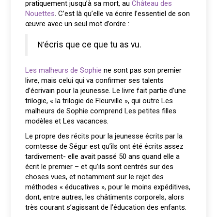
pratiquement jusqu’à sa mort, au
Château des
Nouettes
. C’est là qu’elle va écrire l’essentiel de son
œuvre avec un seul mot d’ordre :
N’écris que ce que tu as vu.
Les malheurs de Sophie
ne sont pas son premier
livre, mais celui qui va confirmer ses talents
d’écrivain pour la jeunesse. Le livre fait partie d’une
trilogie, « la trilogie de Fleurville », qui outre Les
malheurs de Sophie comprend Les petites filles
modèles et Les vacances.
Le propre des récits pour la jeunesse écrits par la
comtesse de Ségur est qu’ils ont été écrits assez
tardivement- elle avait passé 50 ans quand elle a
écrit le premier – et qu’ils sont centrés sur des
choses vues, et notamment sur le rejet des
méthodes « éducatives », pour le moins expéditives,
dont, entre autres, les châtiments corporels, alors
très courant s’agissant de l’éducation des enfants.