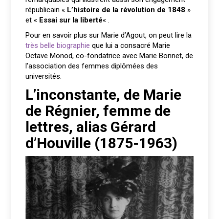
républicain «
L’histoire de la révolution de 1848
»
et «
Essai sur la liberté
« .
Pour en savoir plus sur Marie d’Agout, on peut lire la
très belle biographie
que lui a consacré Marie
Octave Monod, co-fondatrice avec Marie Bonnet, de
l’association des femmes diplômées des
universités.
L’inconstante, de Marie
de Régnier, femme de
lettres, alias Gérard
d’Houville (1875-1963)