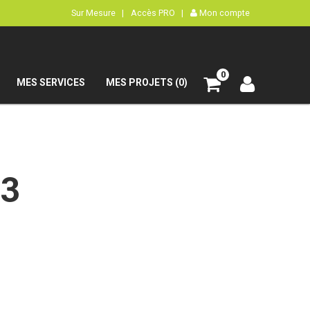
Sur Mesure |
Accès PRO |
Mon compte
0
MES SERVICES
MES PROJETS (0)
23