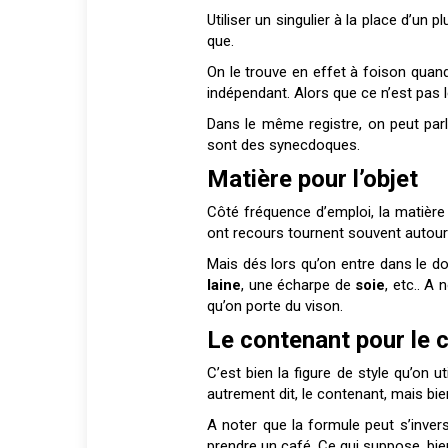
Utiliser un singulier à la place d’un
que.
On le trouve en effet à foison quand
indépendant. Alors que ce n’est pas 
Dans le même registre, on peut parle
sont des synecdoques.
Matière pour l’objet
Côté fréquence d’emploi, la matière à
ont recours tournent souvent autou
Mais dés lors qu’on entre dans le d
laine
, une écharpe de
soie
, etc.. A
qu’on porte du vison.
Le contenant pour le 
C’est bien la figure de style qu’on 
autrement dit, le contenant, mais bie
A noter que la formule peut s’inve
prendre un café. Ce qui suppose, bie