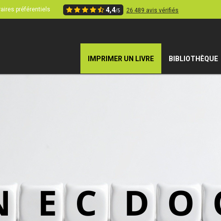
aires préférentiels
4,4
26 489 avis vérifiés
/5
IMPRIMER UN LIVRE
BIBLIOTHÈQUE