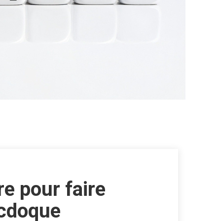
e pour faire
necdoque