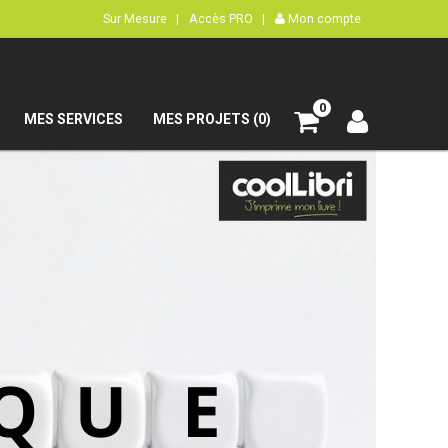
Sur Mesure |
Accès PRO |
Mon compte
0
MES SERVICES
MES PROJETS (0)