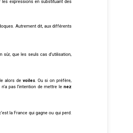
r les expressions en substituant des
cdoques. Autrement dit, aux différents
 sûr, que les seuls cas d’utilisation,
rle alors de
voiles
. Ou si on préfère,
 n’a pas l’intention de mettre le
nez
’est la France qui gagne ou qui perd.