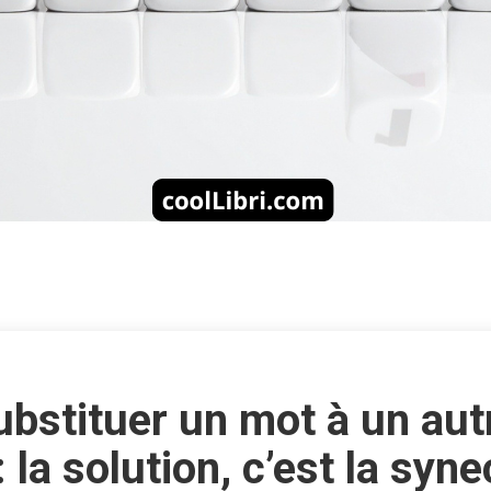
stituer un mot à un autr
 la solution, c’est la sy