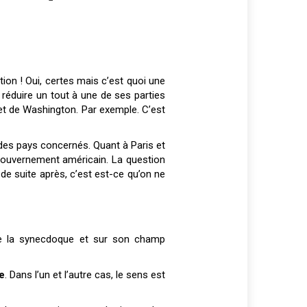
ution ! Oui, certes mais c’est quoi une
éduire un tout à une de ses parties
s et de Washington. Par exemple. C’est
 des pays concernés. Quant à Paris et
gouvernement américain. La question
 de suite après, c’est est-ce qu’on ne
s de la synecdoque et sur son champ
e
. Dans l’un et l’autre cas, le sens est
.