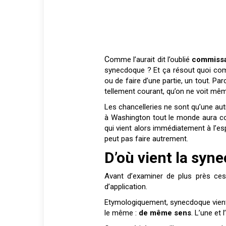
Comme l’aurait dit l’oublié
commissa
synecdoque ? Et ça résout quoi com
ou de faire d’une partie, un tout. Pa
tellement courant, qu’on ne voit mê
Les chancelleries ne sont qu’une aut
à Washington tout le monde aura co
qui vient alors immédiatement à l’esp
peut pas faire autrement.
D’où vient la syn
Avant d’examiner de plus près ces 
d’application.
Etymologiquement, synecdoque vien
le même :
de même sens
. L’une et