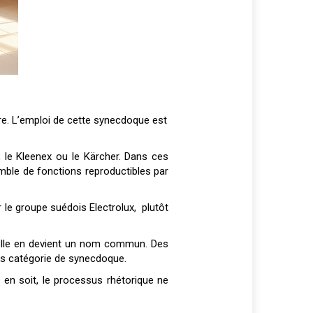
nre. L’emploi de cette synecdoque est
c, le Kleenex ou le Kärcher. Dans ces
emble de fonctions reproductibles par
r le groupe suédois Electrolux, plutôt
’elle en devient un nom commun. Des
ous catégorie de synecdoque.
 en soit, le processus rhétorique ne