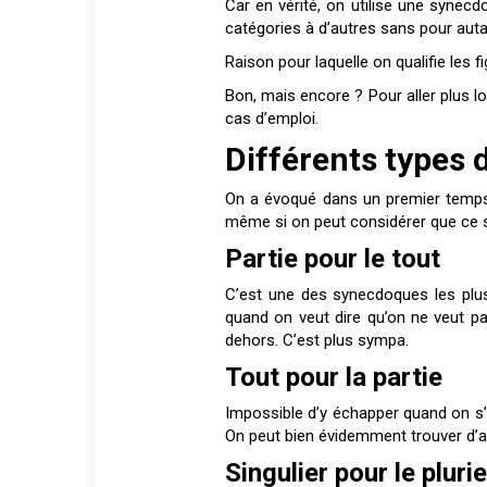
Car en vérité, on utilise une synec
catégories à d’autres sans pour auta
Raison pour laquelle on qualifie les f
Bon, mais encore ? Pour aller plus lo
cas d’emploi.
Différents types
On a évoqué dans un premier temps, la
même si on peut considérer que ce s
Partie pour le tout
C’est une des synecdoques les plus
quand on veut dire qu’on ne veut pas
dehors. C’est plus sympa.
Tout pour la partie
Impossible d’y échapper quand on s’i
On peut bien évidemment trouver d
Singulier pour le pluri