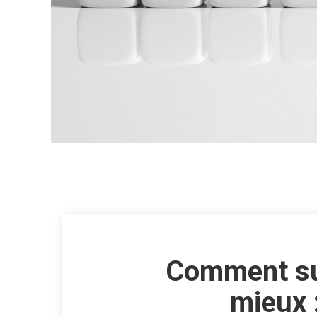
Comment sub
mieux :