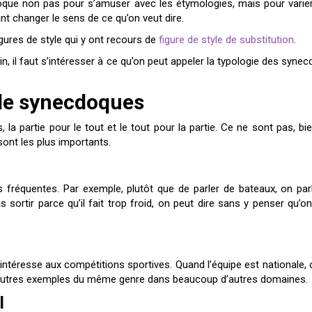
doque non pas pour s’amuser avec les étymologies, mais pour varie
nt changer le sens de ce qu’on veut dire.
igures de style qui y ont recours de
figure de style de substitution
.
in, il faut s’intéresser à ce qu’on peut appeler la typologie des syne
 de synecdoques
 partie pour le tout et le tout pour la partie. Ce ne sont pas, bien
ont les plus importants.
 fréquentes. Par exemple, plutôt que de parler de bateaux, on pa
 sortir parce qu’il fait trop froid, on peut dire sans y penser qu’on
ntéresse aux compétitions sportives. Quand l’équipe est nationale, c
’autres exemples du même genre dans beaucoup d’autres domaines.
el