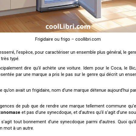
Frigidaire ou frigo – coollibri.com
resserré, l’espèce, pour caractériser un ensemble plus général, le ge
 très typé.
cipalement dire qu’il achète une voiture. Idem pour le Coca, le Bi
résentée par une marque a pris le pas sur le genre qui décrit un ens
e qu’on avait un frigidaire, nom d’une marque détenue aujourd’hui pa
es agences de pub que de rendre une marque tellement commune qu
tonomase
et pas d’une synecdoque, et d’autres qu’il s’agit d’une s
 s’agit tout bonnement d’une synecdoque parmi d’autres. Quoi qu’il
n mot à un autre.