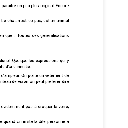
 paraître un peu plus original. Encore
 Le chat, n’est-ce pas, est un animal
ien que .. Toutes ces généralisations
pluriel. Quoique les expressions qui y
ité d’une inimitié.
s d’ampleur. On porte un vêtement de
manteau de
vison
on peut préférer dire
te évidemment pas à croquer le verre,
 quand on invite la dite personne à