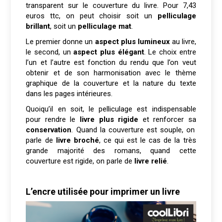
transparent sur le couverture du livre. Pour 7,43
euros ttc, on peut choisir soit un
pelliculage
brillant
, soit un
pelliculage mat
.
Le premier donne un
aspect plus lumineux
au livre,
le second, un
aspect plus élégant
. Le choix entre
l’un et l’autre est fonction du rendu que l’on veut
obtenir et de son harmonisation avec le thème
graphique de la couverture et la nature du texte
dans les pages intérieures.
Quoiqu’il en soit, le pelliculage est indispensable
pour rendre le
livre plus rigide
et renforcer sa
conservation
. Quand la couverture est souple, on
parle de
livre broché
, ce qui est le cas de la très
grande majorité des romans, quand cette
couverture est rigide, on parle de
livre relié
.
L’encre utilisée pour imprimer un livre