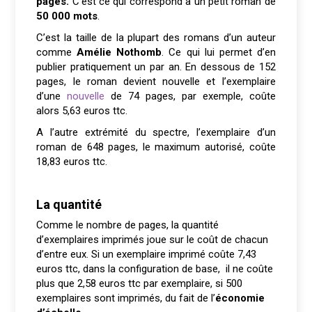
pages.
C’est ce qui correspond à un petit roman de
50 000 mots
.
C’est la taille de la plupart des romans d’un auteur
comme
Amélie Nothomb
. Ce qui lui permet d’en
publier pratiquement un par an. En dessous de 152
pages, le roman devient nouvelle et l’exemplaire
d’une
nouvelle
de 74 pages, par exemple, coûte
alors 5,63 euros ttc.
A l’autre extrémité du spectre, l’exemplaire d’un
roman de 648 pages, le maximum autorisé, coûte
18,83 euros ttc.
La quantité
Comme le nombre de pages, la quantité
d’exemplaires imprimés joue sur le coût de chacun
d’entre eux. Si un exemplaire imprimé coûte 7,43
euros ttc, dans la configuration de base, il ne coûte
plus que 2,58 euros ttc par exemplaire, si 500
exemplaires sont imprimés, du fait de l’
économie