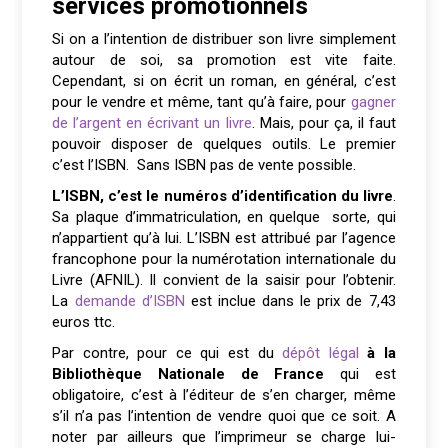
services promotionnels
Si on a l’intention de distribuer son livre simplement
autour de soi, sa promotion est vite faite.
Cependant, si on écrit un roman, en général, c’est
pour le vendre et même, tant qu’à faire, pour
gagner
de l’argent en écrivant un livre
. Mais, pour ça, il faut
pouvoir disposer de quelques outils. Le premier
c’est l’ISBN. Sans ISBN pas de vente possible.
L’ISBN, c’est le numéros d’identification du livre
.
Sa plaque d’immatriculation, en quelque sorte, qui
n’appartient qu’à lui. L’ISBN est attribué par l’agence
francophone pour la numérotation internationale du
Livre (AFNIL). Il convient de la saisir pour l’obtenir.
La
demande d’ISBN
est inclue dans le prix de 7,43
euros ttc.
Par contre, pour ce qui est du
dépôt légal
à la
Bibliothèque Nationale de France
qui est
obligatoire, c’est à l’éditeur de s’en charger, même
s’il n’a pas l’intention de vendre quoi que ce soit. A
noter par ailleurs que l’imprimeur se charge lui-