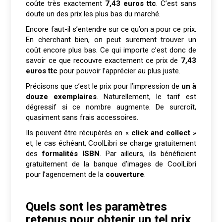
coûte très exactement
7,43 euros ttc
. C’est sans
doute un des prix les plus bas du marché.
Encore faut-il s’entendre sur ce qu’on a pour ce prix.
En cherchant bien, on peut surement trouver un
coût encore plus bas. Ce qui importe c’est donc de
savoir ce que recouvre exactement ce prix de
7,43
euros ttc
pour pouvoir l’apprécier au plus juste.
Précisons que c’est le prix pour l’impression de
un à
douze exemplaires
. Naturellement, le tarif est
dégressif si ce nombre augmente. De surcroît,
quasiment sans frais accessoires.
Ils peuvent être récupérés en «
click and collect
»
et, le cas échéant, CoolLibri se charge gratuitement
des
formalités ISBN
. Par ailleurs, ils bénéficient
gratuitement de la banque d’images de CoolLibri
pour l’agencement de la
couverture
.
Quels sont les paramètres
retenus pour obtenir un tel prix