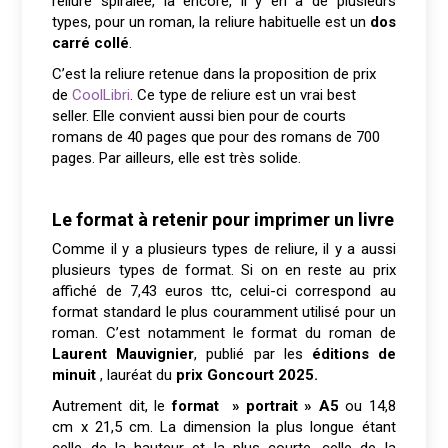
reliure spiralée, là encore, il y en a de plusieurs
types, pour un roman, la reliure habituelle est un
dos
carré collé
.
C’est la reliure retenue dans la proposition de prix
de
CoolLibri
. Ce type de reliure est un vrai best
seller. Elle convient aussi bien pour de courts
romans de 40 pages que pour des romans de 700
pages. Par ailleurs, elle est très solide.
Le format à retenir pour imprimer un livre
Comme il y a plusieurs types de reliure, il y a aussi
plusieurs types de format. Si on en reste au prix
affiché de 7,43 euros ttc, celui-ci correspond au
format standard le plus couramment utilisé pour un
roman. C’est notamment le format du roman de
Laurent Mauvignier
, publié par les
éditions de
minuit
, lauréat du
prix Goncourt 2025.
Autrement dit, le
format » portrait » A5
ou 14,8
cm x 21,5 cm. La dimension la plus longue étant