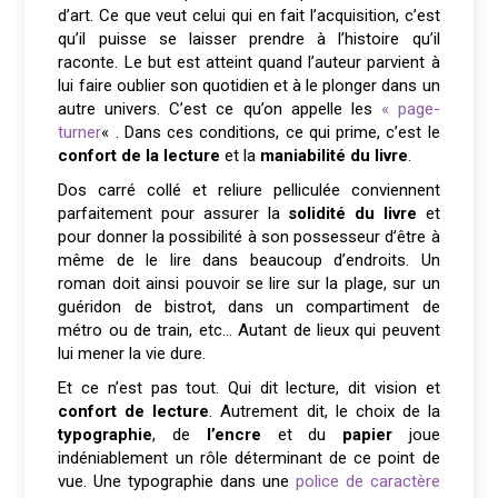
d’art. Ce que veut celui qui en fait l’acquisition, c’est
qu’il puisse se laisser prendre à l’histoire qu’il
raconte. Le but est atteint quand l’auteur parvient à
lui faire oublier son quotidien et à le plonger dans un
autre univers. C’est ce qu’on appelle les
« page-
turner
« . Dans ces conditions, ce qui prime, c’est le
confort de la lecture
et la
maniabilité du livre
.
Dos carré collé et reliure pelliculée conviennent
parfaitement pour assurer la
solidité du livre
et
pour donner la possibilité à son possesseur d’être à
même de le lire dans beaucoup d’endroits. Un
roman doit ainsi pouvoir se lire sur la plage, sur un
guéridon de bistrot, dans un compartiment de
métro ou de train, etc… Autant de lieux qui peuvent
lui mener la vie dure.
Et ce n’est pas tout. Qui dit lecture, dit vision et
confort de lecture
. Autrement dit, le choix de la
typographie
, de
l’encre
et du
papier
joue
indéniablement un rôle déterminant de ce point de
vue. Une typographie dans une
police de caractère