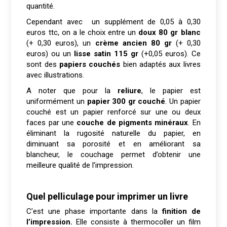
quantité.
Cependant avec un supplément de 0,05 à 0,30
euros ttc, on a le choix entre un
doux 80 gr blanc
(+ 0,30 euros), un
crème ancien 80 gr
(+ 0,30
euros) ou un
lisse satin 115 gr
(+0,05 euros). Ce
sont des
papiers couchés
bien adaptés aux livres
avec illustrations.
A noter que pour la
reliure
, le papier est
uniformément un
papier 300 gr couché
. Un papier
couché est un papier renforcé sur une ou deux
faces par une
couche de pigments minéraux
. En
éliminant la rugosité naturelle du papier, en
diminuant sa porosité et en améliorant sa
blancheur, le couchage permet d’obtenir une
meilleure qualité de l’impression.
Quel pelliculage pour imprimer un livre
C’est une phase importante dans la
finition de
l’impression.
Elle consiste à thermocoller un film