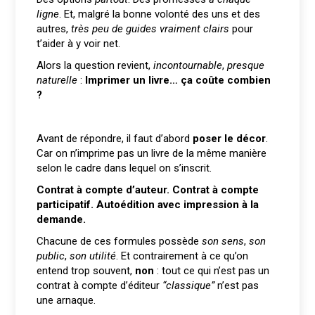
ligne
. Et, malgré la bonne volonté des uns et des
autres,
très peu de guides vraiment clairs
pour
t’aider à y voir net.
Alors la question revient,
incontournable
,
presque
naturelle
:
Imprimer un livre… ça coûte combien
?
Avant de répondre, il faut d’abord
poser le décor
.
Car on n’imprime pas un livre de la même manière
selon le cadre dans lequel on s’inscrit.
Contrat à compte d’auteur
.
Contrat à compte
participatif
.
Autoédition avec impression à la
demande
.
Chacune de ces formules possède
son sens
,
son
public
,
son utilité
. Et contrairement à ce qu’on
entend trop souvent,
non
: tout ce qui n’est pas un
contrat à compte d’éditeur
“classique”
n’est pas
une arnaque.