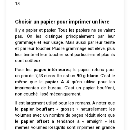
18.
Choisir un papier pour imprimer un livre
Il y a papier et papier. Tous les papiers ne se valent
pas. On les distingue principalement par leur
grammage et leur usage. Mais aussi par leur teinte
et par leur toucher. Plus le grammage est élevé, plus
leur teinte et leur toucher sont particuliers et plus ils
sont coûteux.
Pour les
pages intérieures
, le papier retenu pour
un prix de 7,43 euros ttc est un
90 g blanc
. C’est le
même que le
papier A 4
qu’on utilise pour les
imprimantes de bureau. C’est un papier bouffant,
non couché, lissé mécaniquement.
Il est largement utilisé pour les romans. A noter que
le
papier bouffant
« grossit » naturellement les
volumes avec un nombre de pages réduit alors que
le
papier offset
a tendance à « amaigrir » les
mêmes volumes lorsqu’ils sont imprimés en grande