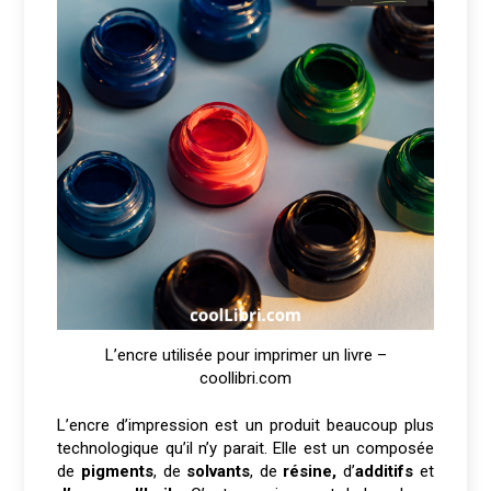
L’encre utilisée pour imprimer un livre –
coollibri.com
L’encre d’impression est un produit beaucoup plus
technologique qu’il n’y parait. Elle est un composée
de
pigments
, de
solvants
, de
résine,
d’
additifs
et