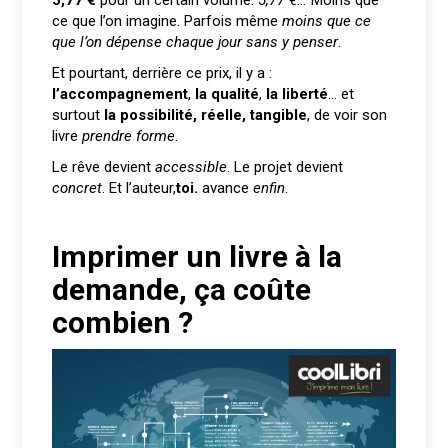
ce que l’on imagine. Parfois même
moins que ce
que l’on dépense chaque jour sans y penser
.
Et pourtant, derrière ce prix, il y a :
l’accompagnement
,
la qualité
,
la liberté
… et
surtout
la
possibilité, réelle, tangible
, de voir son
livre
prendre forme
.
Le rêve devient
accessible
. Le projet devient
concret
. Et l’auteur,
toi.
avance
enfin
.
Imprimer un livre à la
demande, ça coûte
combien ?