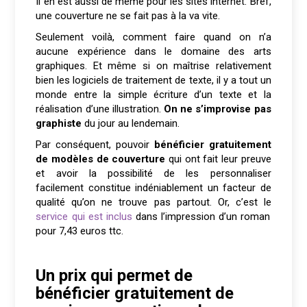
Il en est aussi de même pour les sites internet. Bref,
une couverture ne se fait pas à la va vite.
Seulement voilà, comment faire quand on n’a
aucune expérience dans le domaine des arts
graphiques. Et même si on maîtrise relativement
bien les logiciels de traitement de texte, il y a tout un
monde entre la simple écriture d’un texte et la
réalisation d’une illustration.
On ne s’improvise pas
graphiste
du jour au lendemain.
Par conséquent, pouvoir
bénéficier gratuitement
de modèles de couverture
qui ont fait leur preuve
et avoir la possibilité de les personnaliser
facilement constitue indéniablement un facteur de
qualité qu’on ne trouve pas partout. Or, c’est le
service qui est inclus
dans l’impression d’un roman
pour 7,43 euros ttc.
Un prix qui permet de
bénéficier gratuitement de