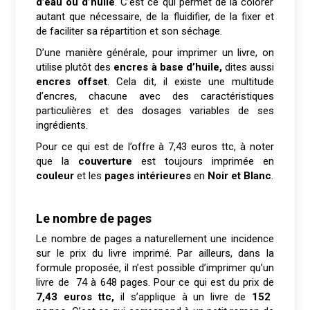
d’eau ou d’huile
. C’est ce qui permet de la colorer
autant que nécessaire, de la fluidifier, de la fixer et
de faciliter sa répartition et son séchage.
D’une manière générale, pour imprimer un livre, on
utilise plutôt des
encres à base d’huile,
dites aussi
encres offset
. Cela dit, il existe une multitude
d’encres, chacune avec des caractéristiques
particulières et des dosages variables de ses
ingrédients.
Pour ce qui est de l’offre à 7,43 euros ttc, à noter
que la
couverture
est toujours imprimée en
couleur
et les
pages intérieures
en
Noir et Blanc
.
Le nombre de pages
Le nombre de pages a naturellement une incidence
sur le prix du livre imprimé. Par ailleurs, dans la
formule proposée, il n’est possible d’imprimer qu’un
livre de 74 à 648 pages. Pour ce qui est du prix de
7,43 euros ttc,
il s’applique à un livre de
152