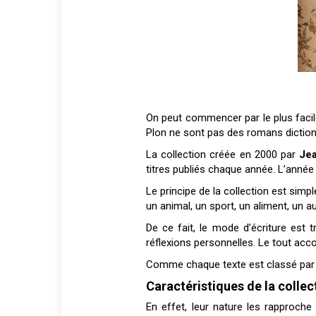
On peut commencer par le plus facile.
Plon ne sont pas des romans diction
La collection créée en 2000 par
Jea
titres publiés chaque année. L’année 
Le principe de la collection est simp
un animal, un sport, un aliment, un a
De ce fait, le mode d’écriture est
réflexions personnelles. Le tout acco
Comme chaque texte est classé par o
Caractéristiques de la colle
En effet, leur nature les rapproche