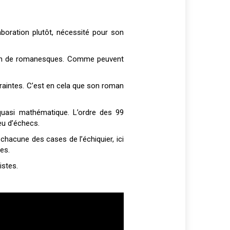
aboration plutôt, nécessité pour son
t rien de romanesques. Comme peuvent
ntraintes. C’est en cela que son roman
quasi mathématique. L’ordre des 99
jeu d’échecs.
 chacune des cases de l’échiquier, ici
es.
istes.