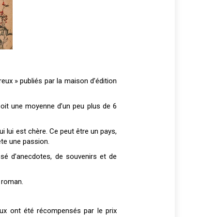
reux » publiés par la maison d’édition
 Soit une moyenne d’un peu plus de 6
i lui est chère. Ce peut être un pays,
ète une passion.
osé d’anecdotes, de souvenirs et de
e roman.
 eux ont été récompensés par le prix