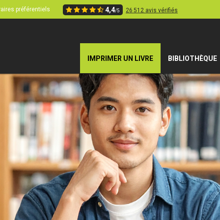
aires préférentiels
4,4
26 512 avis vérifiés
/5
IMPRIMER UN LIVRE
BIBLIOTHÈQUE