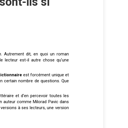
ont-ils si
le lecteur est-il autre chose qu’une
ictionnaire
est forcément unique et
r un certain nombre de questions. Que
ittéraire et d’en percevoir toutes les
 un auteur comme Milorad Pavic dans
eux versions à ses lecteurs, une version