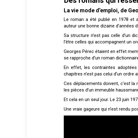
Des romans qui ressem
La vie mode d’emploi, de Ge
Le roman a été publié en 1978 et 
auteur une bonne dizaine d’années de
Sa structure n’est pas celle d’un d
l’être celles qui accompagnent un or
Georges Pérec étaient en effet me
se rapproche d’un roman dictionnair
En effet, les contraintes adoptées
chapitres n’est pas celui d’un ordre 
Ces déplacements doivent, c’est la rè
les pièces d’un immeuble haussmanni
Et cela en un seul jour. Le 23 juin 1
Une vraie gageure qui n’est rendu po