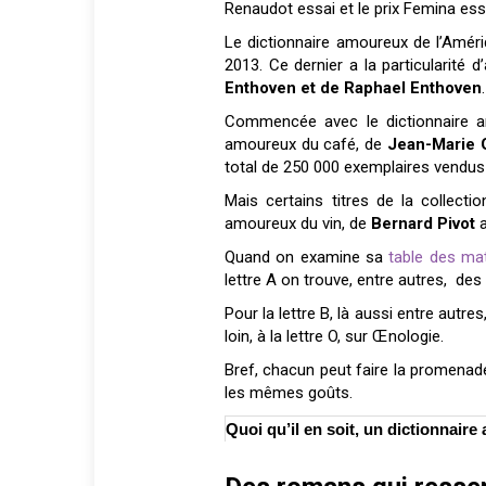
Renaudot essai et le prix Femina ess
Le dictionnaire amoureux de l’Améri
2013. Ce dernier a la particularité d
Enthoven et de Raphael Enthoven
.
Commencée avec le dictionnaire 
amoureux du café, de
Jean-Marie 
total de 250 000 exemplaires vendu
Mais certains titres de la collect
amoureux du vin, de
Bernard Pivot
a
Quand on examine sa
table des ma
lettre A on trouve, entre autres, des 
Pour la lettre B, là aussi entre autre
loin, à la lettre O, sur Œnologie.
Bref, chacun peut faire la promenad
les mêmes goûts.
Quoi qu’il en soit, un dictionnair