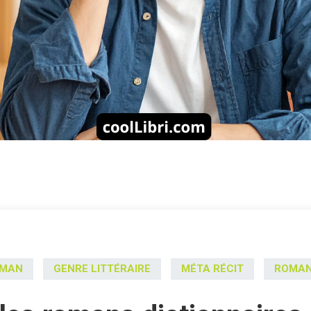
OMAN
GENRE LITTÉRAIRE
MÉTA RÉCIT
ROMAN