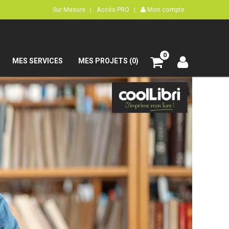
Sur Mesure |
Accès PRO |
Mon compte
0
MES SERVICES
MES PROJETS (0)