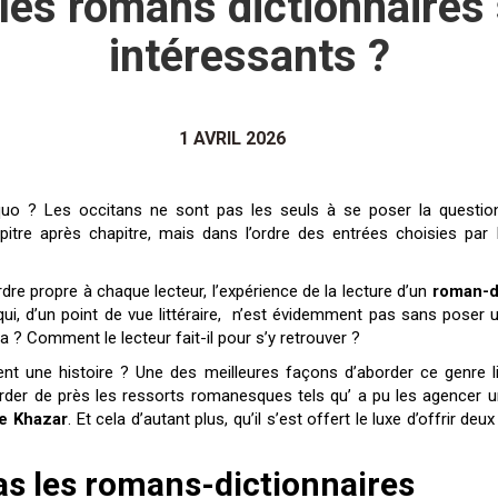
les romans dictionnaires s
intéressants ?
1 AVRIL 2026
apitre après chapitre, mais dans l’ordre des entrées choisies par 
dre propre à chaque lecteur, l’expérience de la lecture d’un
roman-d
e qui, d’un point de vue littéraire, n’est évidemment pas sans pose
ça ? Comment le lecteur fait-il pour s’y retrouver ?
aiment une histoire ? Une des meilleures façons d’aborder ce genre l
arder de près les ressorts romanesques tels qu’ a pu les agencer
re Khazar
. Et cela d’autant plus, qu’il s’est offert le luxe d’offrir d
as les romans-dictionnaires