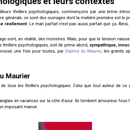
chologiques et leurs contextes
illeurs thrillers psychologiques, commençons par une brève intro
ère générale, ce sont des ouvrages dont la matière première est le p
se réellement
. Le mari parfait n’est pas aussi parfait que ça. Ain
lage sont, en réalité, des monstres. Mais, pour que la tension naisse
s thrillers psychologiques, soit de prime abord,
sympathique, innoc
brossé, une fois pour toutes, par
Daphné du Maurier
, les grands s
u Maurier
de tous les thrillers psychologiques. Celui que tout auteur de ce gen
glais en vacances sur la côte d’azur. Ils tombent amoureux fous l’un 
n imposant manoir.