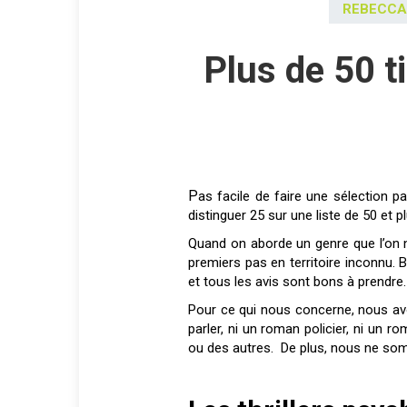
REBECCA
Plus de 50 t
Pas facile de faire une sélection parmi des thrillers psychologiques qui tous ont marqué leurs lecteurs. Surtout quand, en plus, on veut en
distinguer 25 sur une liste de 50 et plu
Quand on aborde un genre que l’on ne
premiers pas en territoire inconnu. B
et tous les avis sont bons à prendre.
Pour ce qui nous concerne, nous avon
parler, ni un roman policier, ni un 
ou des autres. De plus, nous ne som