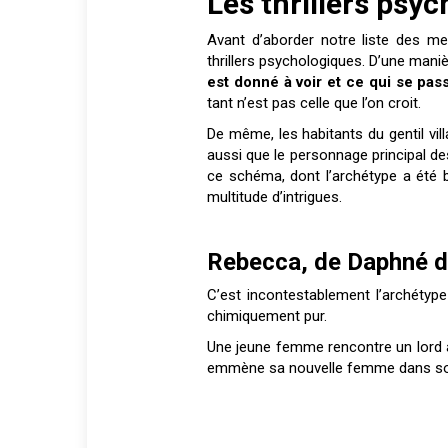
Les thrillers psy
Avant d’aborder notre liste des me
thrillers psychologiques. D’une mani
est donné à voir et ce qui se pas
tant n’est pas celle que l’on croit.
De même, les habitants du gentil vil
aussi que le personnage principal de
ce schéma, dont l’archétype a été 
multitude d’intrigues.
Rebecca, de Daphné d
C’est incontestablement l’archétype 
chimiquement pur.
Une jeune femme rencontre un lord an
emmène sa nouvelle femme dans so