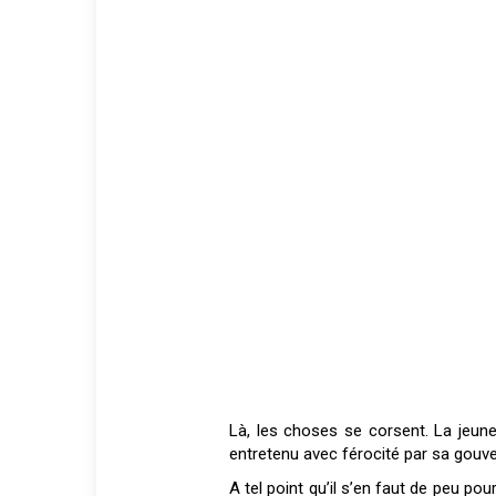
Là, les choses se corsent. La jeun
entretenu avec férocité par sa gouv
A tel point qu’il s’en faut de peu po