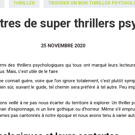
THRILLER
TROUVER UN BON THRILLER PSYCHOL
itres de super thrillers p
25 NOVEMBRE 2020
s. Mais, c’est utile de le faire.
 connait guère, voire que l’on ignore totalement, c’est plutôt symp
ien sûr, suivant le guide, tel chemin sera préféré à tel autre. Peu i
s veillé à ne pas nous écarter du territoire à explorer. Un thriller 
roman d’espionnage, ni un livre gothique ou d’horreur. Même s’il em
mes pas cantonnés à notre époque et nous avons tenu à varier auta