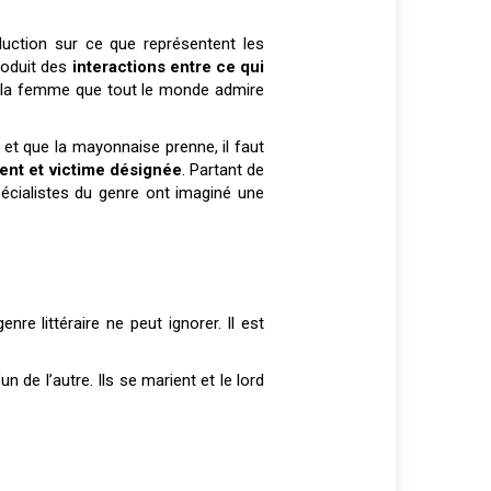
duction sur ce que représentent les
roduit des
interactions entre ce qui
si, la femme que tout le monde admire
 et que la mayonnaise prenne, il faut
ent et victime désignée
. Partant de
pécialistes du genre ont imaginé une
re littéraire ne peut ignorer. Il est
de l’autre. Ils se marient et le lord