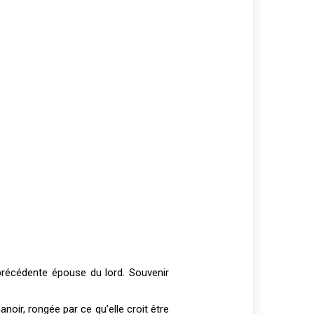
précédente épouse du lord. Souvenir
noir, rongée par ce qu’elle croit être