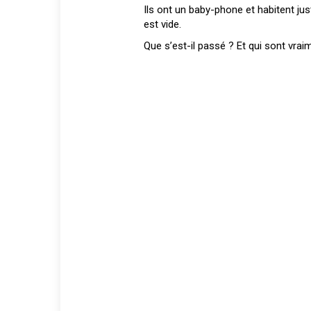
Ils ont un baby-phone et habitent just
est vide.
Que s’est-il passé ? Et qui sont vra