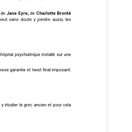
 de
Jane Eyre,
de
Charlotte Brontë
peut sans doute y joindre aussi, les
ôpital psychiatrique installé sur une
isse garantie et twist final imposant.
 y étudier le grec ancien et pour cela