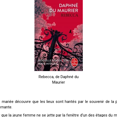
Rebecca, de Daphné du
Maurier
e mariée découvre que les lieux sont hantés par le souvenir de la 
ernante.
ur que la jeune femme ne se jette par la fenêtre d’un des étages du ma