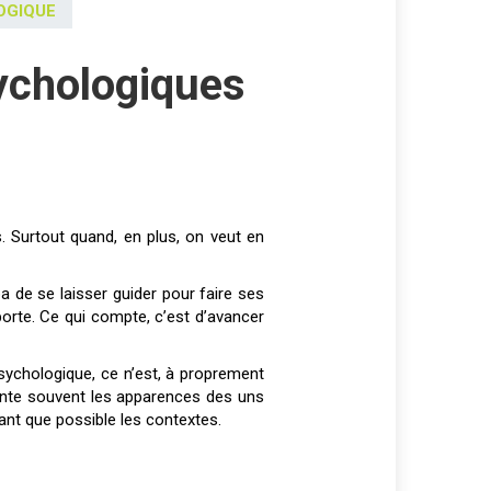
OGIQUE
sychologiques
a de se laisser guider pour faire ses
mporte. Ce qui compte, c’est d’avancer
psychologique, ce n’est, à proprement
prunte souvent les apparences des uns
nt que possible les contextes.