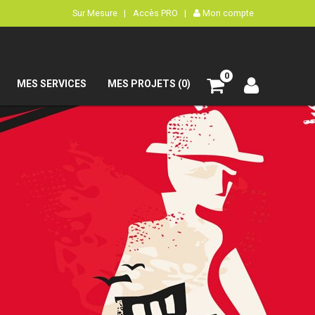
Sur Mesure |
Accès PRO |
Mon compte
0
MES SERVICES
MES PROJETS (0)