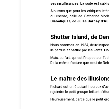
ses insuffisances. La suite est subli
Ajoutons que pour les critiques litté
ou encore, celle de Catherine Morl
Diaboliques
, de
Jules Barbey d’Au
Shutter Island, de De
Nous sommes en 1954, deux inspecteur
île perdue et battue par les vents. Une
Mais, au fait, qui est l’inspecteur T
De la même facture que celui de Re
Le maître des illusion
Richard est un étudiant heureux d’avo
rejoindre le petit groupe brillant d’é
Heureusement, parce que le petit gro