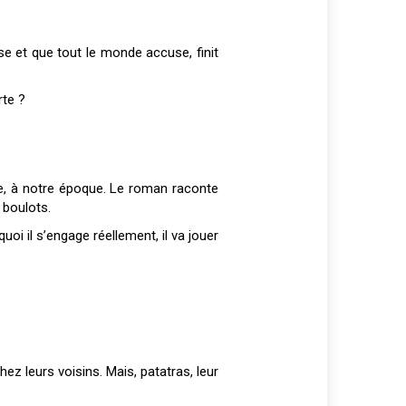
se et que tout le monde accuse, finit
rte ?
se, à notre époque. Le roman raconte
 boulots.
uoi il s’engage réellement, il va jouer
ez leurs voisins. Mais, patatras, leur