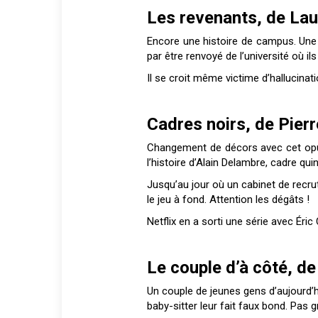
Les revenants, de La
Encore une histoire de campus. Une é
par être renvoyé de l’université où i
Il se croit même victime d’hallucinati
Cadres noirs, de Pier
Changement de décors avec cet opus 
l’histoire d’Alain Delambre, cadre qu
Jusqu’au jour où un cabinet de recrute
le jeu à fond. Attention les dégâts !
Netflix en a sorti une série avec Éri
Le couple d’à côté, d
Un couple de jeunes gens d’aujourd’hu
baby-sitter leur fait faux bond. Pas g