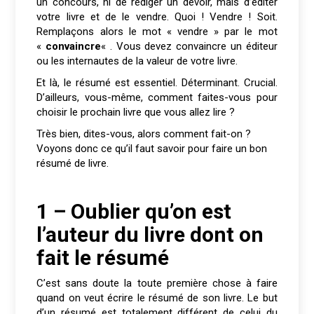
un concours, ni de rédiger un devoir, mais d’éditer
votre livre et de le vendre. Quoi ! Vendre ! Soit.
Remplaçons alors le mot « vendre » par le mot
«
convaincre
« . Vous devez convaincre un éditeur
ou les internautes de la valeur de votre livre.
Et là, le résumé est essentiel. Déterminant. Crucial.
D’ailleurs, vous-même, comment faites-vous pour
choisir le prochain livre que vous allez lire ?
Très bien, dites-vous, alors comment fait-on ?
Voyons donc ce qu’il faut savoir pour faire un bon
résumé de livre.
1 – Oublier qu’on est
l’auteur du livre dont on
fait le résumé
C’est sans doute la toute première chose à faire
quand on veut écrire le résumé de son livre. Le but
d’un résumé est totalement différent de celui du