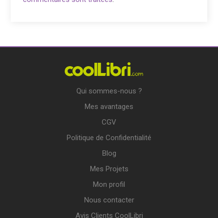
Qui sommes-nous ?
Mes avantages
CGV
Politique de Confidentialité
Blog
Mes Projets
Mon profil
Nous contacter
Avis Clients CoolLibri