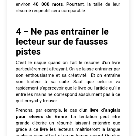
environ
40 000 mots
. Pourtant, la taille de leur
résumé respectif sera comparable.
4 – Ne pas entraîner le
lecteur sur de fausses
pistes
C’est le risque quand on fait le résumé d’un livre
particulièrement attrayant. On se laisse entrainer par
son enthousiasme et sa créativité. Et on entraîne
son lecteur à sa suite. Sauf que celui-ci va
rapidement s’apercevoir que le livre ou l’article qu’il a
entre les mains ne correspond absolument pas à ce
qu’il croyait y trouver.
Prenons, par exemple, le cas d’un
livre d’anglais
pour élèves de 6ème
. La tentation peut être
grande d’écrire un résumé laissant entendre que
grâce à ce livre les lecteurs maîtriseront la langue
anglaise sans effort et en un temps record. Ou plus