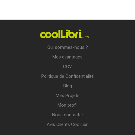
Qui sommes-nous ?
Mes avantages
CGV
Politique de Confidentialité
Blog
Mes Projets
Mon profil
Nous contacter
Avis Clients CoolLibri