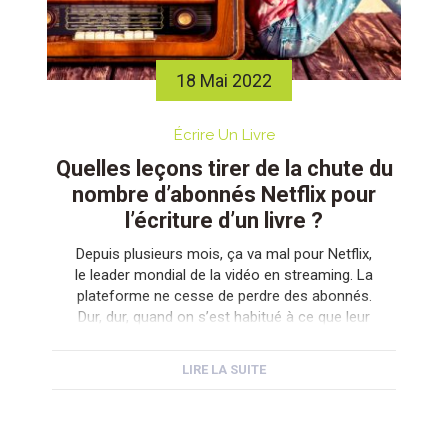
18 Mai 2022
Écrire Un Livre
Quelles leçons tirer de la chute du
nombre d’abonnés Netflix pour
l’écriture d’un livre ?
Depuis plusieurs mois, ça va mal pour Netflix,
le leader mondial de la vidéo en streaming. La
plateforme ne cesse de perdre des abonnés.
Dur, dur, quand on s’est habitué à ce que leur
nombre augmente chaque année avec la
régularité d’une horloge. Beaucoup de raisons
LIRE LA SUITE
sont invoquées pour expliquer le phénomène.
Mais, bien peu […]