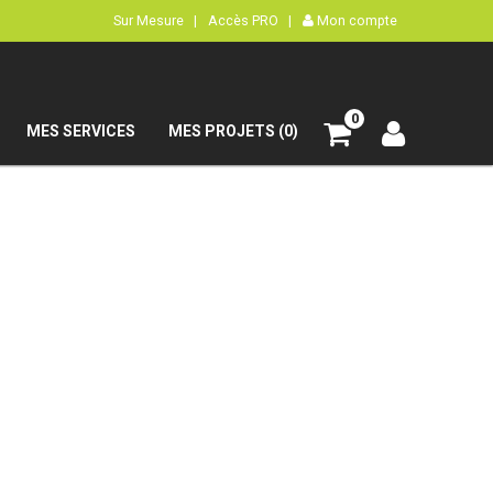
Sur Mesure |
Accès PRO |
Mon compte
0
MES SERVICES
MES PROJETS (0)