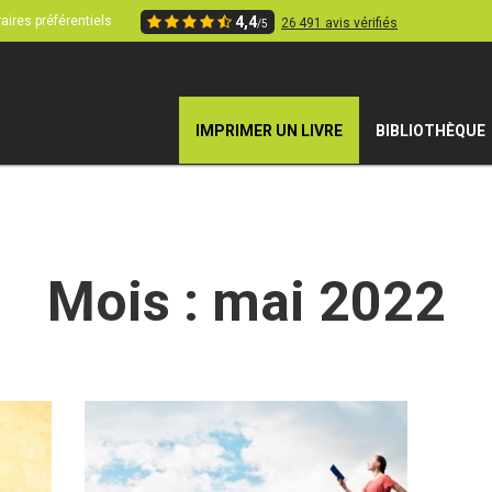
aires préférentiels
4,4
26 491 avis vérifiés
/5
IMPRIMER UN LIVRE
BIBLIOTHÈQUE
Mois :
mai 2022