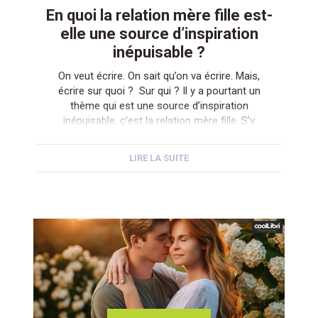
En quoi la relation mère fille est-
elle une source d’inspiration
inépuisable ?
On veut écrire. On sait qu’on va écrire. Mais,
écrire sur quoi ? Sur qui ? Il y a pourtant un
thème qui est une source d’inspiration
inépuisable, c’est la relation mère fille. S’y
arrêter un instant pour y penser, c’est
comprendre pourquoi. Très vite. Les images
LIRE LA SUITE
fusent. Les considérations s’imposent et les
titres d’auteur […]