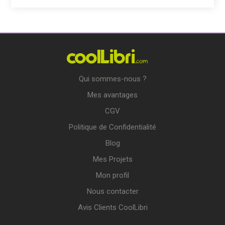
Qui sommes-nous ?
Mes avantages
CGV
Politique de Confidentialité
Blog
Mes Projets
Mon profil
Nous contacter
Avis Clients CoolLibri