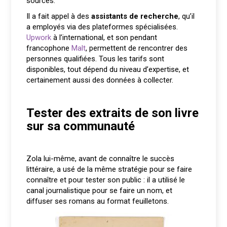
sourcés.
Il a fait appel à des
assistants de recherche
, qu’il
a employés via des plateformes spécialisées.
Upwork
à l’international, et son pendant
francophone
Malt
, permettent de rencontrer des
personnes qualifiées. Tous les tarifs sont
disponibles, tout dépend du niveau d’expertise, et
certainement aussi des données à collecter.
Tester des extraits de son livre
sur sa communauté
Zola lui-même, avant de connaître le succès
littéraire, a usé de la même stratégie pour se faire
connaître et pour tester son public : il a utilisé le
canal journalistique pour se faire un nom, et
diffuser ses romans au format feuilletons.