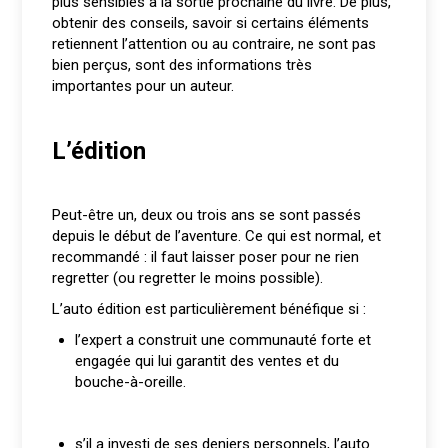
plus sensibles à la sortie prochaine du livre. De plus,
obtenir des conseils, savoir si certains éléments
retiennent l’attention ou au contraire, ne sont pas
bien perçus, sont des informations très
importantes pour un auteur.
L’édition
Peut-être un, deux ou trois ans se sont passés
depuis le début de l’aventure. Ce qui est normal, et
recommandé : il faut laisser poser pour ne rien
regretter (ou regretter le moins possible).
L’auto édition est particulièrement bénéfique si :
l’expert a construit une communauté forte et
engagée qui lui garantit des ventes et du
bouche-à-oreille.
s’il a investi de ses deniers personnels, l’auto