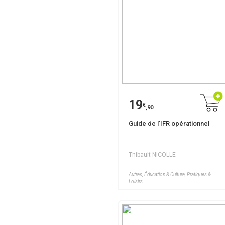
19
€
,90
Guide de l'IFR opérationnel
Thibault NICOLLE
Autres, Éducation & Culture, Pratiques &
Loisirs