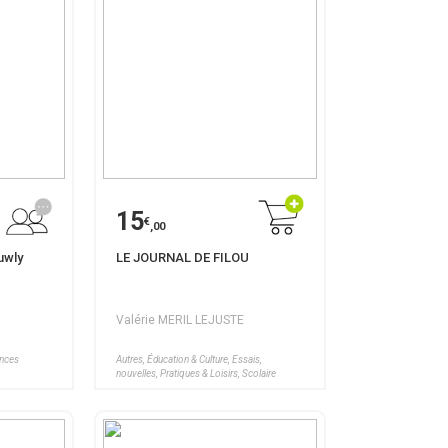
15
€
,00
uwly
LE JOURNAL DE FILOU
Valérie MERIL LEJUSTE
ences
Autres, Éducation & Culture, Essais,
nouvelles, Pratiques & Loisirs, Scolaire