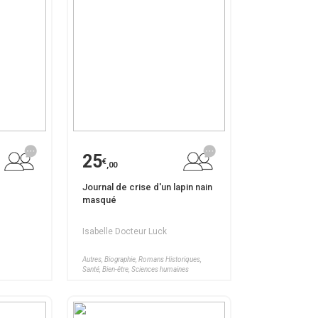
25
€
,00
Journal de crise d'un lapin nain
masqué
Isabelle Docteur Luck
Autres, Biographie, Romans Historiques,
Santé, Bien-être, Sciences humaines