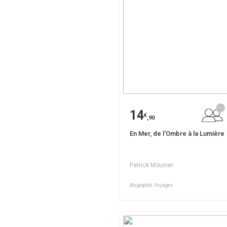
14
€
,90
En Mer, de l'Ombre à la Lumière
Patrick Mounier
Biographie, Voyages