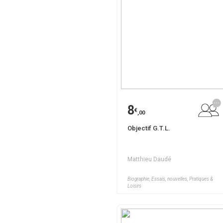
8
€
,00
Objectif G.T.L.
Matthieu Daudé
Biographie, Essais, nouvelles, Pratiques &
Loisirs