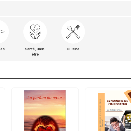
ges
Santé, Bien-
Cuisine
être