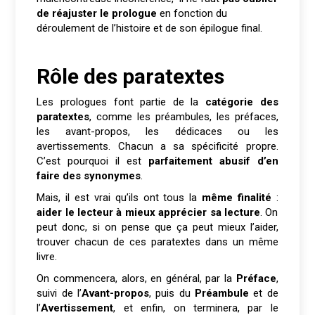
de réajuster le prologue
en fonction du
déroulement de l’histoire et de son épilogue final.
Rôle des paratextes
Les prologues font partie de la
catégorie des
paratextes
, comme les préambules, les préfaces,
les avant-propos, les dédicaces ou les
avertissements. Chacun a sa spécificité propre.
C’est pourquoi il est
parfaitement abusif d’en
faire des synonymes
.
Mais, il est vrai qu’ils ont tous la
même finalité
:
aider le lecteur à mieux apprécier sa lecture
. On
peut donc, si on pense que ça peut mieux l’aider,
trouver chacun de ces paratextes dans un même
livre.
On commencera, alors, en général, par la
Préface
,
suivi de l’
Avant-propos
, puis du
Préambule
et de
l’
Avertissement
, et enfin, on terminera, par le