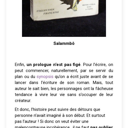
Salammbô
Enfin,
un prologue n’est pas figé
. Pour l’écrire, on
peut commencer, naturellement, par se servir du
plan ou du
synopsis
qu’on a écrit juste avant de se
lancer dans l’écriture de son roman. Mais, tout
auteur le sait bien, les personnages ont la fâcheuse
tendance à vivre leur vie sans s’occuper de leur
créateur.
Et donc, l’histoire peut suivre des détours que
personne n’avait imaginé à son début. Et surtout
pas l’auteur ! Si donc on veut éviter une
malencontreuse incohérence, il ne faut
pas oublier