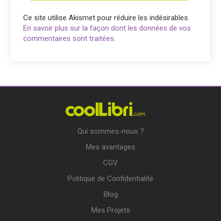
Ce site utilise Akismet pour réduire les indésirables.
En savoir plus sur la façon dont les données de vos
commentaires sont traitées
.
Qui sommes-nous ?
Mes avantages
CGV
Politique de Confidentialité
Blog
Mes Projets