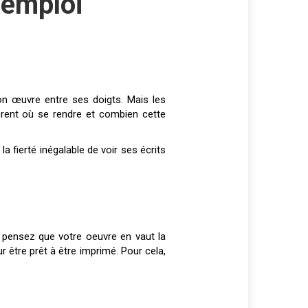
’emploi
son œuvre entre ses doigts. Mais les
orent où se rendre et combien cette
r la fierté inégalable de voir ses écrits
us pensez que votre oeuvre en vaut la
r être prêt à être imprimé. Pour cela,