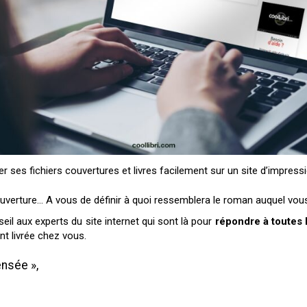
r ses fichiers couvertures et livres facilement sur un site d’impressi
 couverture… A vous de définir à quoi ressemblera le roman auquel vou
l aux experts du site internet qui sont là pour
répondre à toutes 
t livrée chez vous.
ensée »,