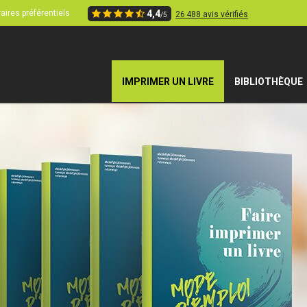
aires préférentiels
4,4
26 488 avis vérifiés
/5
IMPRIMER UN LIVRE
BIBLIOTHÈQUE