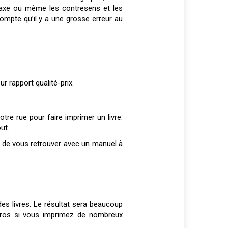
ntaxe ou même les contresens et les
ompte qu’il y a une grosse erreur au
r rapport qualité-prix.
tre rue pour faire imprimer un livre.
ut.
es de vous retrouver avec un manuel à
des livres. Le résultat sera beaucoup
n gros si vous imprimez de nombreux