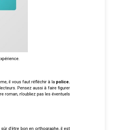
expérience.
me, il vous faut réfléchir à la
police.
 lecteurs. Pensez aussi à faire figurer
tre roman, n’oubliez pas les éventuels
ûr d’être bon en orthographe, il est