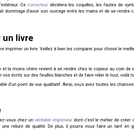
’extérieur. Ce
correcteur
décèlera les coquilles, les fautes de sy
rait dommage d’avoir son ouvrage entre les mains et de se rendre c
 un livre
 imprimer un livre. Veillez à bien les comparer pour choisir le meilleu
e et la moins chère revient à se rendre chez le copieur au coin de vo
 vos écrits sur des feuilles blanches et de faire relier le tout, voilà to
ible d’un point de vue qualitatif. Ainsi, vous avez toutes les chanc
e
ndez-vous chez un
véritable imprimeur
dont c’est le métier de créer 
 une reliure de qualité. De plus, il pourra vous faire un tarif e