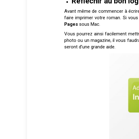
Réfléchir au bon log
Avant même de commencer à écrire, 
faire imprimer votre roman. Si vous
Pages
sous Mac.
Vous pourrez ainsi facilement mettr
photo ou un magazine, il vous faudra
seront d’une grande aide.