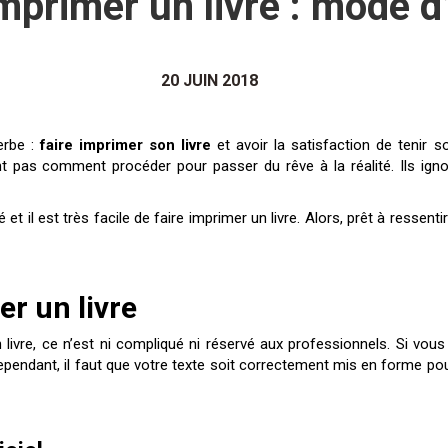
imprimer un livre : mode d
20 JUIN 2018
herbe :
faire imprimer son livre
et avoir la satisfaction de tenir 
t pas comment procéder pour passer du rêve à la réalité. Ils ign
llé et il est très facile de faire imprimer un livre. Alors, prêt à ressenti
r un livre
 livre, ce n’est ni compliqué ni réservé aux professionnels. Si vo
ependant, il faut que votre texte soit correctement mis en forme pou