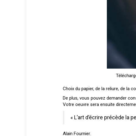
Télécharge
Choix du papier, de la reliure, de la
De plus, vous pouvez demander consei
Votre oeuvre sera ensuite directemen
« L’art d’écrire précède la p
Alain Fournier.