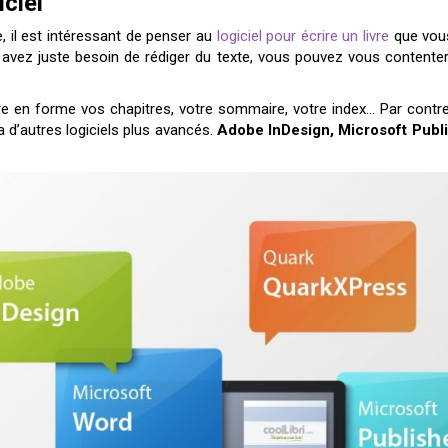
iciel
il est intéressant de penser au
logiciel pour écrire un livre
que vous 
 avez juste besoin de rédiger du texte, vous pouvez vous contente
e en forme vos chapitres, votre sommaire, votre index… Par contre,
 d’autres logiciels plus avancés.
Adobe InDesign, Microsoft Publ