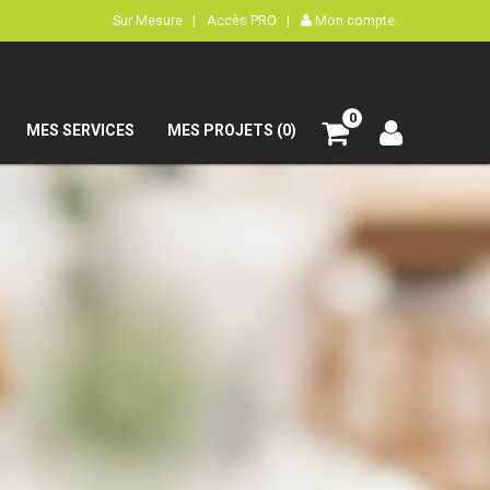
Sur Mesure |
Accès PRO |
Mon compte
0
MES SERVICES
MES PROJETS (0)