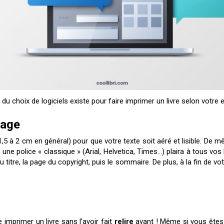
du choix de logiciels existe pour faire imprimer un livre selon votre 
page
,5 à 2 cm en général) pour que votre texte soit aéré et lisible. De mê
 une police « classique » (Arial, Helvetica, Times…) plaira à tous vos
titre, la page du copyright, puis le sommaire. De plus, à la fin de vo
e imprimer un livre sans l’avoir fait
relire
avant ! Même si vous êtes s