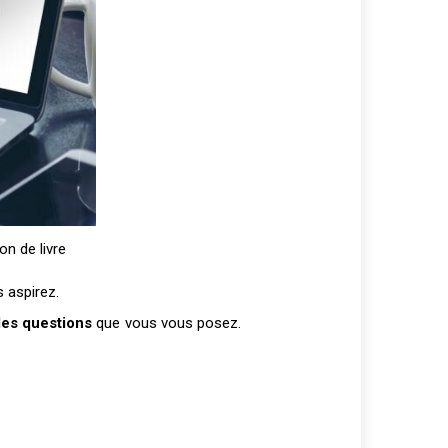
on de livre
s aspirez.
les questions
que vous vous posez.