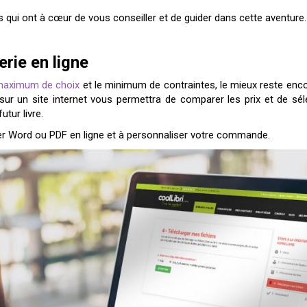
 qui ont à cœur de vous conseiller et de guider dans cette aventure.
erie en ligne
aximum de choix
et le minimum de contraintes, le mieux reste enc
ur un site internet vous permettra de comparer les prix et de sé
tur livre.
ier Word ou PDF en ligne et à personnaliser votre commande.