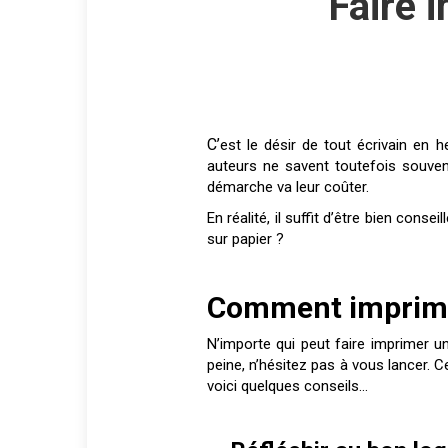
Faire 
C’est le désir de tout écrivain en 
auteurs ne savent toutefois souven
démarche va leur coûter.
En réalité, il suffit d’être bien consei
sur papier ?
Comment imprime
N’importe qui peut faire imprimer un
peine, n’hésitez pas à vous lancer. C
voici quelques conseils…