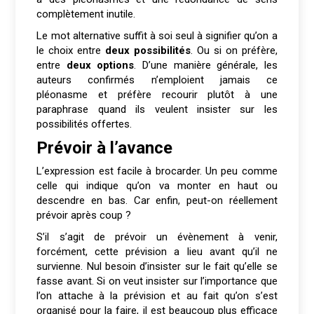
complètement inutile.
Le mot alternative suffit à soi seul à signifier qu’on a
le choix entre
deux possibilités
. Ou si on préfère,
entre
deux options
. D’une manière générale, les
auteurs confirmés n’emploient jamais ce
pléonasme et préfère recourir plutôt à une
paraphrase quand ils veulent insister sur les
possibilités offertes.
Prévoir à l’avance
L’expression est facile à brocarder. Un peu comme
celle qui indique qu’on va monter en haut ou
descendre en bas. Car enfin, peut-on réellement
prévoir après coup ?
S’il s’agit de prévoir un évènement à venir,
forcément, cette prévision a lieu avant qu’il ne
survienne. Nul besoin d’insister sur le fait qu’elle se
fasse avant. Si on veut insister sur l’importance que
l’on attache à la prévision et au fait qu’on s’est
organisé pour la faire, il est beaucoup plus efficace