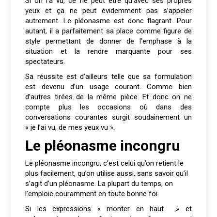
Si on l’a vu, ce ne peut être qu’avec ses propres
yeux et ça ne peut évidemment pas s’appeler
autrement. Le pléonasme est donc flagrant. Pour
autant, il a parfaitement sa place comme figure de
style permettant de donner de l’emphase à la
situation et la rendre marquante pour ses
spectateurs.
Sa réussite est d’ailleurs telle que sa formulation
est devenu d’un usage courant. Comme bien
d’autres tirées de la même pièce. Et donc on ne
compte plus les occasions où dans des
conversations courantes surgit soudainement un
« je l’ai vu, de mes yeux vu ».
Le pléonasme incongru
Le pléonasme incongru, c’est celui qu’on retient le
plus facilement, qu’on utilise aussi, sans savoir qu’il
s’agit d’un pléonasme. La plupart du temps, on
l’emploie couramment en toute bonne foi.
Si les expressions « monter en haut » et