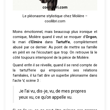
Le pléonasme stylistique chez Molière –
coollibri.com
Moins émotionnel, mais beaucoup plus ironique et
comique, Molière quand il veut se moquer d’
Orgon
,
le mari d’
Elmire
dans
Tartuffe
, complètement
abusé par ce dernier. Au point de mettre sa famille
en péril en ne l’écoutant que trop. On retrouve là le
côté toujours intemporel de la pièce de Molière.
Quand enfin il se réveille, quand il se rend compte de
la tartufferie qui empoisonne ses relations
familiales, il lui fait dire un superbe pléonasme dans
l’acte V, scène 3 :
Je l’ai vu, dis-je, vu, de mes propres
yeux vu, ce qu’on appelle vu.