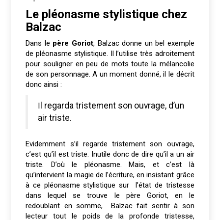
Le pléonasme stylistique chez
Balzac
Dans le
père Goriot
, Balzac donne un bel exemple
de pléonasme stylistique. Il l’utilise très adroitement
pour souligner en peu de mots toute la mélancolie
de son personnage. A un moment donné, il le décrit
donc ainsi :
Il regarda tristement son ouvrage, d’un
air triste.
Evidemment s’il regarde tristement son ouvrage,
c’est qu’il est triste. Inutile donc de dire qu’il a un air
triste. D’où le pléonasme. Mais, et c’est là
qu’intervient la magie de l’écriture, en insistant grâce
à ce pléonasme stylistique sur l’état de tristesse
dans lequel se trouve le père Goriot, en le
redoublant en somme, Balzac fait sentir à son
lecteur tout le poids de la profonde tristesse,