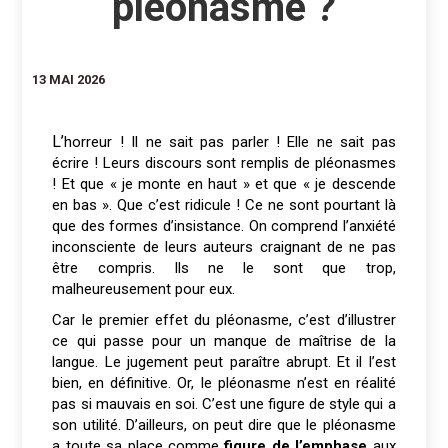
pléonasme ?
13 MAI 2026
L’horreur ! Il ne sait pas parler ! Elle ne sait pas
écrire ! Leurs discours sont remplis de pléonasmes
! Et que « je monte en haut » et que « je descende
en bas ». Que c’est ridicule ! Ce ne sont pourtant là
que des formes d’insistance. On comprend l’anxiété
inconsciente de leurs auteurs craignant de ne pas
être compris. Ils ne le sont que trop,
malheureusement pour eux.
Car le premier effet du pléonasme, c’est d’illustrer
ce qui passe pour un manque de maîtrise de la
langue. Le jugement peut paraître abrupt. Et il l’est
bien, en définitive. Or, le pléonasme n’est en réalité
pas si mauvais en soi. C’est une figure de style qui a
son utilité. D’ailleurs, on peut dire que le pléonasme
a toute sa place comme
figure de l’emphase
aux