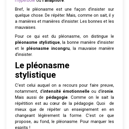
l’hyperbole
ou
l’anaphore
.
Bref, le pléonasme est une façon d’insister sur
quelque chose. De répéter. Mais, comme on sait, il y
a manières et manières d’insister. Les bonnes et les
mauvaises.
Pour ce qui est du pléonasme, on distingue le
pléonasme stylistique
, la bonne manière d’insister
et le
pléonasme incongru
, la mauvaise manière
d’insister.
Le pléonasme
stylistique
C’est celui auquel on a recours pour faire preuve,
notamment, d’
intensité émotionnelle
ou d’
ironie
.
Mais aussi de
pédagogie
. Comme on le sait la
répétition est au cœur de la pédagogie. Quoi de
mieux que de répéter un enseignement en en
changeant légèrement la forme. C’est ce que
propose, au fond, le pléonasme. Pour marquer les
esprits !