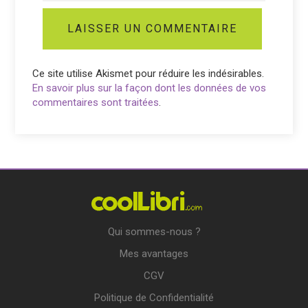
Ce site utilise Akismet pour réduire les indésirables.
En savoir plus sur la façon dont les données de vos
commentaires sont traitées
.
Qui sommes-nous ?
Mes avantages
CGV
Politique de Confidentialité