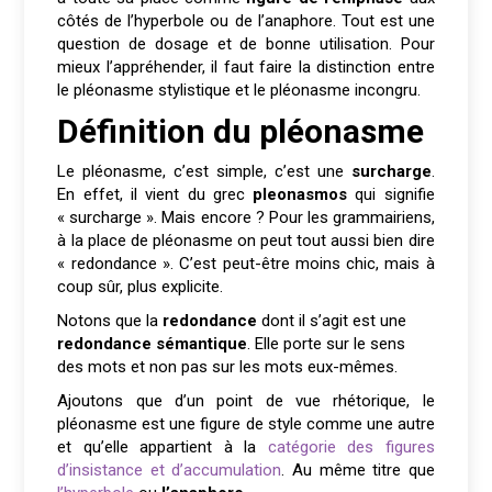
côtés de l’hyperbole ou de l’anaphore. Tout est une
question de dosage et de bonne utilisation. Pour
mieux l’appréhender, il faut faire la distinction entre
le pléonasme stylistique et le pléonasme incongru.
Définition du pléonasme
Le pléonasme, c’est simple, c’est une
surcharge
.
En effet, il vient du grec
pleonasmos
qui signifie
« surcharge ». Mais encore ? Pour les grammairiens,
à la place de pléonasme on peut tout aussi bien dire
« redondance ». C’est peut-être moins chic, mais à
coup sûr, plus explicite.
Notons que la
redondance
dont il s’agit est une
redondance sémantique
. Elle porte sur le sens
des mots et non pas sur les mots eux-mêmes.
Ajoutons que d’un point de vue rhétorique, le
pléonasme est une figure de style comme une autre
et qu’elle appartient à la
catégorie des figures
d’insistance et d’accumulation
. Au même titre que