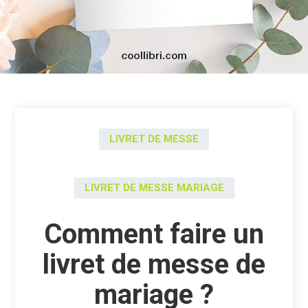
LIVRET DE MESSE
LIVRET DE MESSE MARIAGE
Comment faire un
livret de messe de
mariage ?