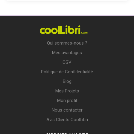
Qui sommes-nous ?
Mes avantages
CGV
Politique de Confidentialité
Blog
Mes Projets
Mon profil
Nous contacter
Avis Clients CoolLibri