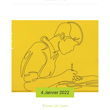
Les exemples ne manquent d’ailleurs pas qui
le démontrent […]
4 Janvier 2022
Écrire Un Livre