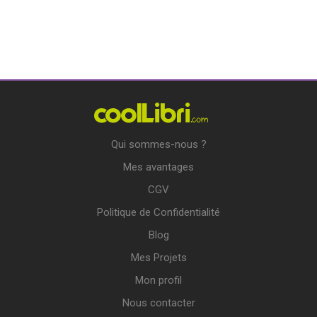
depuis longtemps […]
Qui sommes-nous ?
Mes avantages
CGV
Politique de Confidentialité
Blog
Mes Projets
Mon profil
Nous contacter