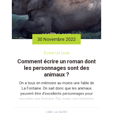
30 Novembre 2022
Écrire Un Livre
Comment écrire un roman dont
les personnages sont des
animaux ?
On a tous en mémoire au moins une fable de
La Fontaine. On sait donc que les animaux
peuvent être d’excellents personnages pour
raconter une histoire. Oui, mais, ces histoires
doivent-elles être obligatoirement des contes
ou des fables ? Eh, bien non ! C’est déjà ça.
LIRE LA SUITE