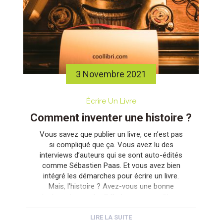
3 Novembre 2021
Écrire Un Livre
Comment inventer une histoire ?
Vous savez que publier un livre, ce n’est pas
si compliqué que ça. Vous avez lu des
interviews d’auteurs qui se sont auto-édités
comme Sébastien Paas. Et vous avez bien
intégré les démarches pour écrire un livre.
Mais, l’histoire ? Avez-vous une bonne
histoire à raconter ? Ou bien encore, êtes-
vous capable d’inventer une histoire […]
LIRE LA SUITE