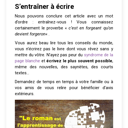
S’entraîner à écrire
Nous pouvons conclure cet article avec un mot
d’ordre : entraînez-vous ! Vous connaissez
certainement le proverbe «
c’est en forgeant qu’on
devient forgeron
« .
Vous aurez beau lire tous les conseils du monde,
vous n’écrirez pas le livre dont vous rêvez sans y
mettre du vôtre. N’ayez pas peur du
syndrome de la
page blanche
et
écrivez le plus souvent possible
,
même des nouvelles, des saynètes, des courts
textes…
Demandez de temps en temps à votre famille ou à
vos amis de vous relire pour bénéficier d’avis
extérieurs.