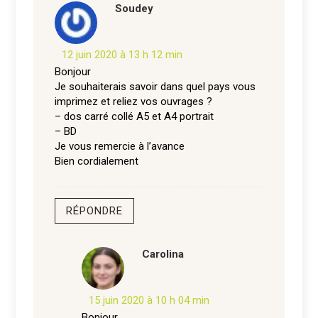
Soudey
12 juin 2020 à 13 h 12 min
Bonjour
Je souhaiterais savoir dans quel pays vous
imprimez et reliez vos ouvrages ?
– dos carré collé A5 et A4 portrait
– BD
Je vous remercie à l’avance
Bien cordialement
RÉPONDRE
Carolina
15 juin 2020 à 10 h 04 min
Bonjour,