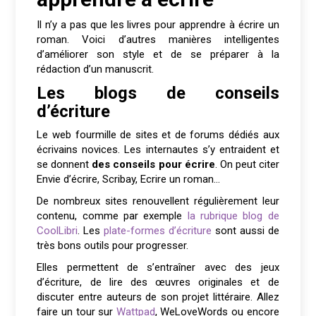
Il n’y a pas que les livres pour apprendre à écrire un
roman. Voici d’autres manières intelligentes
d’améliorer son style et de se préparer à la
rédaction d’un manuscrit.
Les blogs de conseils
d’écriture
Le web fourmille de sites et de forums dédiés aux
écrivains novices. Les internautes s’y entraident et
se donnent
des conseils pour écrire
. On peut citer
Envie d’écrire, Scribay, Ecrire un roman…
De nombreux sites renouvellent régulièrement leur
contenu, comme par exemple
la rubrique blog de
CoolLibri
. Les
plate-formes d’écriture
sont aussi de
très bons outils pour progresser.
Elles permettent de s’entraîner avec des jeux
d’écriture, de lire des œuvres originales et de
discuter entre auteurs de son projet littéraire. Allez
faire un tour sur
Wattpad
, WeLoveWords ou encore