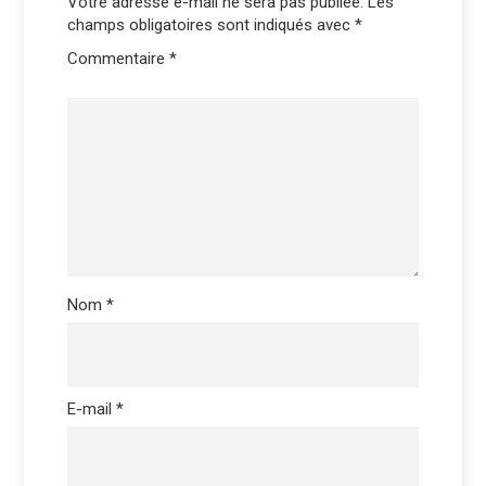
Votre adresse e-mail ne sera pas publiée.
Les
champs obligatoires sont indiqués avec
*
Commentaire
*
Nom
*
E-mail
*