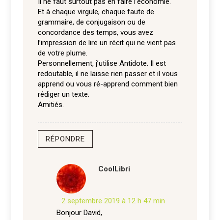
Il ne faut surtout pas en faire l’économie.
Et à chaque virgule, chaque faute de
grammaire, de conjugaison ou de
concordance des temps, vous avez
l’impression de lire un récit qui ne vient pas
de votre plume.
Personnellement, j’utilise Antidote. Il est
redoutable, il ne laisse rien passer et il vous
apprend ou vous ré-apprend comment bien
rédiger un texte.
Amitiés.
RÉPONDRE
CoolLibri
2 septembre 2019 à 12 h 47 min
Bonjour David,