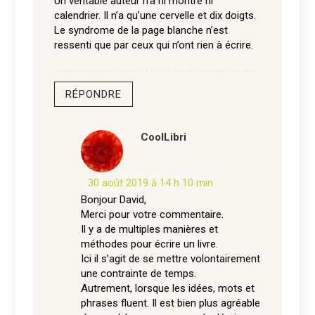
Un véritable auteur n’a ni montre ni
calendrier. Il n’a qu’une cervelle et dix doigts.
Le syndrome de la page blanche n’est
ressenti que par ceux qui n’ont rien à écrire.
RÉPONDRE
CoolLibri
30 août 2019 à 14 h 10 min
Bonjour David,
Merci pour votre commentaire.
Il y a de multiples manières et
méthodes pour écrire un livre.
Ici il s’agit de se mettre volontairement
une contrainte de temps.
Autrement, lorsque les idées, mots et
phrases fluent. Il est bien plus agréable