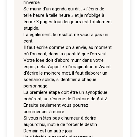
l’inverse.
Se munir d’un agenda qui dit : « j’écris de
telle heure à telle heure » et je m’oblige à
écrire X pages tous les jours est totalement
stupide.
Là également, le résultat ne vaudra pas un
cent.
Il faut écrire comme on a envie, au moment
où l’on veut, dans la quantité que l’on veut.
Votre idée doit d’abord murir dans votre
esprit, cela s’appelle « l’imagination ». Avant
d’écrire le moindre mot, il faut élaborer un
scénario solide, s’identifier à chaque
personnage.
La première étape doit être un synoptique
cohérent, un résumé de l’histoire de A à Z.
Ensuite seulement vous pourrez
commencer à écrire.
Si vous n’êtes pas d’humeur à écrire
aujourd’hui, inutile de forcer le destin.
Demain est un autre jour.