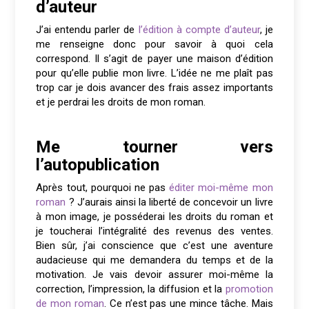
d’auteur
J’ai entendu parler de
l’édition à compte d’auteur
, je
me renseigne donc pour savoir à quoi cela
correspond. Il s’agit de payer une maison d’édition
pour qu’elle publie mon livre. L’idée ne me plaît pas
trop car je dois avancer des frais assez importants
et je perdrai les droits de mon roman.
Me tourner vers
l’autopublication
Après tout, pourquoi ne pas
éditer moi-même mon
roman
? J’aurais ainsi la liberté de concevoir un livre
à mon image, je posséderai les droits du roman et
je toucherai l’intégralité des revenus des ventes.
Bien sûr, j’ai conscience que c’est une aventure
audacieuse qui me demandera du temps et de la
motivation. Je vais devoir assurer moi-même la
correction, l’impression, la diffusion et la
promotion
de mon roman
. Ce n’est pas une mince tâche. Mais