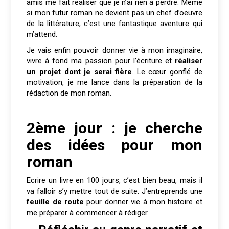
amis me fait réaliser que je n’ai rien à perdre. Même
si mon futur roman ne devient pas un chef d’oeuvre
de la littérature, c’est une fantastique aventure qui
m’attend.
Je vais enfin pouvoir donner vie à mon imaginaire,
vivre à fond ma passion pour l’écriture et
réaliser
un projet dont je serai fière
. Le cœur gonflé de
motivation, je me lance dans la préparation de la
rédaction de mon roman.
2ème jour : je cherche
des idées pour mon
roman
Ecrire un livre en 100 jours, c’est bien beau, mais il
va falloir s’y mettre tout de suite. J’entreprends une
feuille de route
pour donner vie à mon histoire et
me préparer à commencer à rédiger.