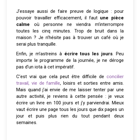
J’essaye aussi de faire preuve de logique : pour
pouvoir travailler efficacement, il faut
une pièce
calme
où personne ne viendra m’interrompre
toutes les cinq minutes. Trop de bruit dans la
maison ? Je n’hésite pas à trouver un café où je
serai plus tranquille.
Enfin, je m’astreins à
écrire tous les jours
. Peu
importe le programme de la journée, je ne déroge
pas d’un iota à cet impératif.
C’est vrai que cela peut être difficile de
concilier
travail, vie de famille
, loisirs et sorties entre amis.
Mais quand j’ai envie de me laisser tenter par une
autre activité, je reviens à cette pensée : je veux
écrire un livre en 100 jours et j’y parviendrai. Mieux
vaut écrire une page tous les jours que dix pages un
jour et puis plus rien du tout pendant deux
semaines.