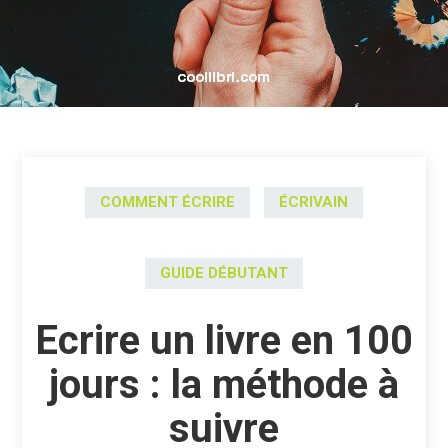
COMMENT ÉCRIRE
ÉCRIVAIN
GUIDE DÉBUTANT
Ecrire un livre en 100
jours : la méthode à
suivre