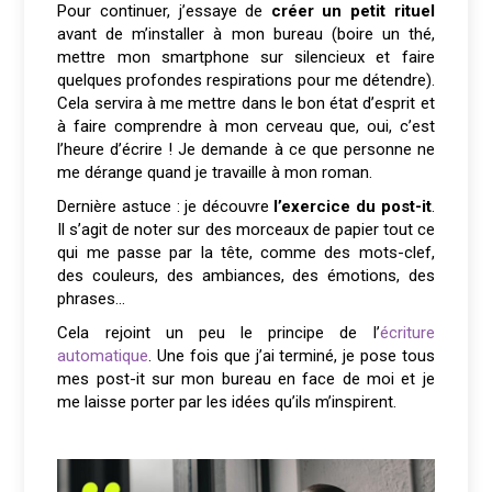
Pour continuer, j’essaye de
créer un petit rituel
avant de m’installer à mon bureau (boire un thé,
mettre mon smartphone sur silencieux et faire
quelques profondes respirations pour me détendre).
Cela servira à me mettre dans le bon état d’esprit et
à faire comprendre à mon cerveau que, oui, c’est
l’heure d’écrire ! Je demande à ce que personne ne
me dérange quand je travaille à mon roman.
Dernière astuce : je découvre
l’exercice du post-it
.
Il s’agit de noter sur des morceaux de papier tout ce
qui me passe par la tête, comme des mots-clef,
des couleurs, des ambiances, des émotions, des
phrases…
Cela rejoint un peu le principe de l’
écriture
automatique
. Une fois que j’ai terminé, je pose tous
mes post-it sur mon bureau en face de moi et je
me laisse porter par les idées qu’ils m’inspirent.