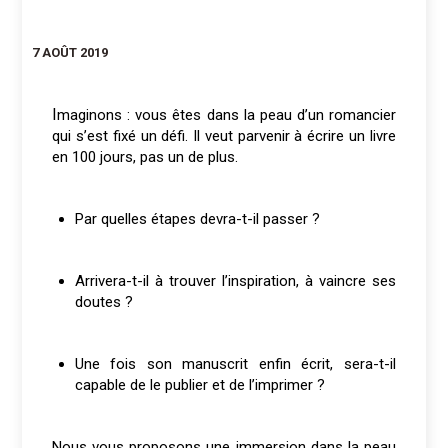
7 AOÛT 2019
Imaginons : vous êtes dans la peau d’un romancier
qui s’est fixé un défi. Il veut parvenir à écrire un livre
en 100 jours, pas un de plus.
Par quelles étapes devra-t-il passer ?
Arrivera-t-il à trouver l’inspiration, à vaincre ses
doutes ?
Une fois son manuscrit enfin écrit, sera-t-il
capable de le publier et de l’imprimer ?
Nous vous proposons une immersion dans la peau